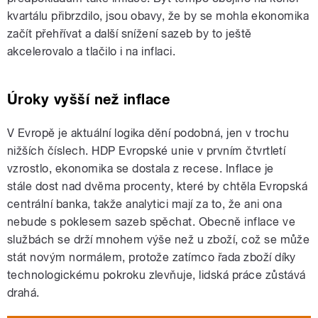
kvartálu přibrzdilo, jsou obavy, že by se mohla ekonomika
začít přehřívat a další snížení sazeb by to ještě
akcelerovalo a tlačilo i na inflaci.
Úroky vyšší než inflace
V Evropě je aktuální logika dění podobná, jen v trochu
nižších číslech. HDP Evropské unie v prvním čtvrtletí
vzrostlo, ekonomika se dostala z recese. Inflace je
stále dost nad dvěma procenty, které by chtěla Evropská
centrální banka, takže analytici mají za to, že ani ona
nebude s poklesem sazeb spěchat. Obecně inflace ve
službách se drží mnohem výše než u zboží, což se může
stát novým normálem, protože zatímco řada zboží díky
technologickému pokroku zlevňuje, lidská práce zůstává
drahá.