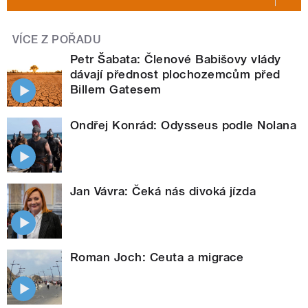
VÍCE Z POŘADU
Petr Šabata: Členové Babišovy vlády
dávají přednost plochozemcům před
Billem Gatesem
Ondřej Konrád: Odysseus podle Nolana
Jan Vávra: Čeká nás divoká jízda
Roman Joch: Ceuta a migrace