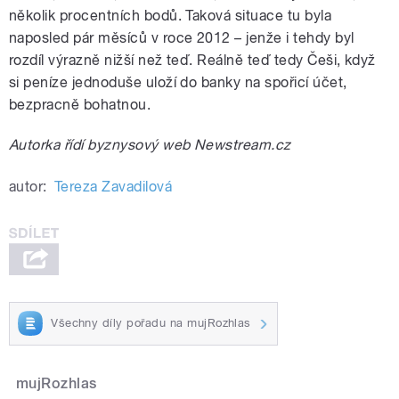
několik procentních bodů. Taková situace tu byla
naposled pár měsíců v roce 2012 – jenže i tehdy byl
rozdíl výrazně nižší než teď. Reálně teď tedy Češi, když
si peníze jednoduše uloží do banky na spořicí účet,
bezpracně bohatnou.
Autorka řídí byznysový web Newstream.cz
autor:
Tereza Zavadilová
Všechny díly pořadu na mujRozhlas
mujRozhlas