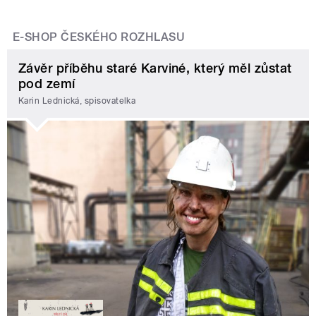
E-SHOP ČESKÉHO ROZHLASU
Závěr příběhu staré Karviné, který měl zůstat
pod zemí
Karin Lednická, spisovatelka