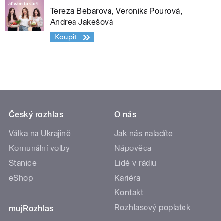
Tereza Bebarová, Veronika Pourová,
Andrea Jakešová
Koupit
Český rozhlas
O nás
Válka na Ukrajině
Jak nás naladíte
Komunální volby
Nápověda
Stanice
Lidé v rádiu
eShop
Kariéra
Kontakt
Rozhlasový poplatek
mujRozhlas