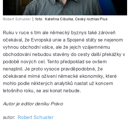
Robert Schuster
|
foto:
Kateřina Cibulka
,
Český rozhlas Plus
Ruku v ruce s tím ale německý byznys také zároveň
očekával, že Evropská unie a Spojené státy se nejenom
vyhnou obchodní válce, ale že jejich vzájemnému
obchodování nebudou stavěny do cesty další překážky v
podobě nových cel. Tento předpoklad se ovšem
nenaplnil. Je proto vysoce pravděpodobné, že
očekávané mírné oživení německé ekonomiky, které
mohlo podle některých analytiků nastat už koncem
letošního roku, se asi konat nebude.
Autor je editor deníku Právo
autor:
Robert Schuster