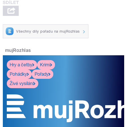
Všechny díly pořadu na mujRozhlas
mujRozhlas
Hry a četby
Krimi
Pohádky
Pořady
Živé vysílání