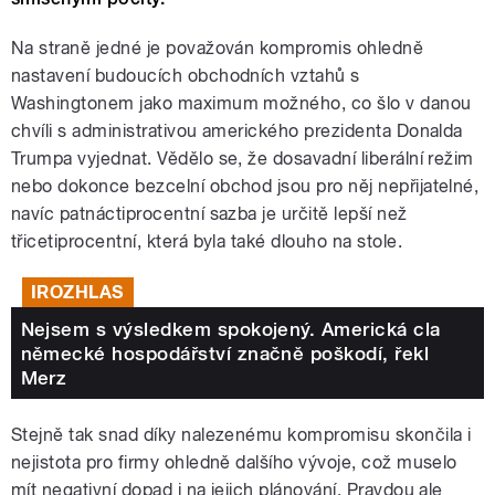
Na straně jedné je považován kompromis ohledně
nastavení budoucích obchodních vztahů s
Washingtonem jako maximum možného, co šlo v danou
chvíli s administrativou amerického prezidenta Donalda
Trumpa vyjednat. Vědělo se, že dosavadní liberální režim
nebo dokonce bezcelní obchod jsou pro něj nepřijatelné,
navíc patnáctiprocentní sazba je určitě lepší než
třicetiprocentní, která byla také dlouho na stole.
IROZHLAS
Nejsem s výsledkem spokojený. Americká cla
německé hospodářství značně poškodí, řekl
Merz
Stejně tak snad díky nalezenému kompromisu skončila i
nejistota pro firmy ohledně dalšího vývoje, což muselo
mít negativní dopad i na jejich plánování. Pravdou ale