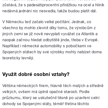
zůstává, že s padesátiprocentní přirážkou na ocel a hliník
nedávná jednání nic nesvedla, takže budou platit dál.
V Německu teď začalo velké počítání. Jednak, co
všechno by mohlo zlevnit díky tomu, že výrobcům z
jiných zemí se již nově nevyplatí vyvážet za Atlantik a
naopak začnou hledat odbytiště jinde, třeba v Evropě.
Například i německé automobilky s pobočkami ve
Spojených státech by své výrobky mohly nabízet doma
teoreticky levněji.
Využít dobré osobní vztahy?
Většina německých firem, hlavně těch malých a středně
velkých, ovšem má úplně opačné starosti. Podle
průzkumu, který se uskutečnil těsně po uzavření celní
dohody se Spojenými státy, téměř třetina těchto