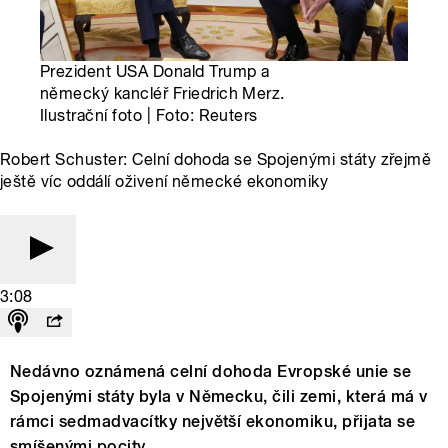
Prezident USA Donald Trump a
německý kancléř Friedrich Merz.
Ilustrační foto | Foto: Reuters
Robert Schuster: Celní dohoda se Spojenými státy zřejmě
ještě víc oddálí oživení německé ekonomiky
3:08
Nedávno oznámená celní dohoda Evropské unie se
Spojenými státy byla v Německu, čili zemi, která má v
rámci sedmadvacítky největší ekonomiku, přijata se
smíšenými pocity.