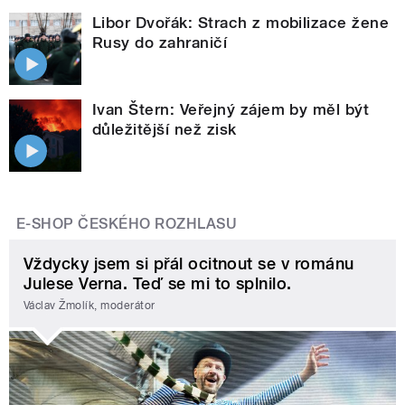
Libor Dvořák: Strach z mobilizace žene
Rusy do zahraničí
Ivan Štern: Veřejný zájem by měl být
důležitější než zisk
E-SHOP ČESKÉHO ROZHLASU
Vždycky jsem si přál ocitnout se v románu
Julese Verna. Teď se mi to splnilo.
Václav Žmolík, moderátor