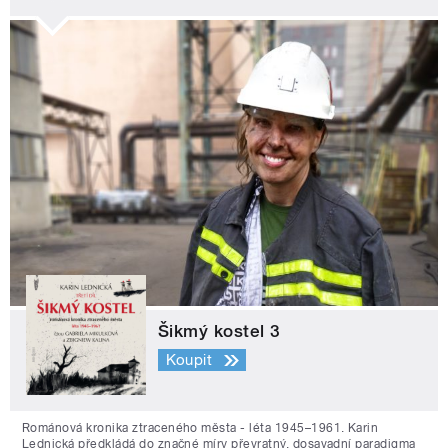
Šikmý kostel 3
Koupit
Románová kronika ztraceného města - léta 1945–1961. Karin
Lednická předkládá do značné míry převratný, dosavadní paradigma