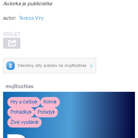
Autorka je publicistka
autor:
Tereza Viry
Všechny díly pořadu na mujRozhlas
mujRozhlas
Hry a četby
Krimi
Pohádky
Pořady
Živé vysílání