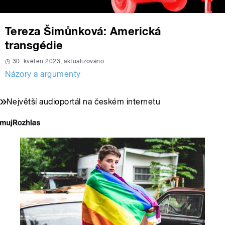
Tereza Šimůnková: Americká
transgédie
30. květen 2023, aktualizováno
Názory a argumenty
Největší audioportál na českém internetu