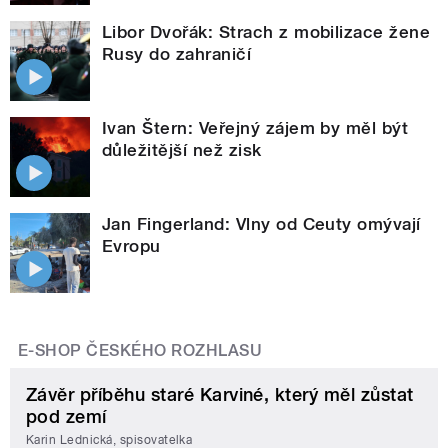
Libor Dvořák: Strach z mobilizace žene
Rusy do zahraničí
Ivan Štern: Veřejný zájem by měl být
důležitější než zisk
Jan Fingerland: Vlny od Ceuty omývají
Evropu
E-SHOP ČESKÉHO ROZHLASU
Závěr příběhu staré Karviné, který měl zůstat
pod zemí
Karin Lednická, spisovatelka