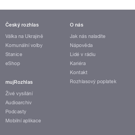
Český rozhlas
O nás
Válka na Ukrajině
Jak nás naladíte
Komunální volby
Nápověda
Stanice
Lidé v rádiu
eShop
Kariéra
Kontakt
Rozhlasový poplatek
mujRozhlas
Živé vysílání
Audioarchiv
Podcasty
Mobilní aplikace