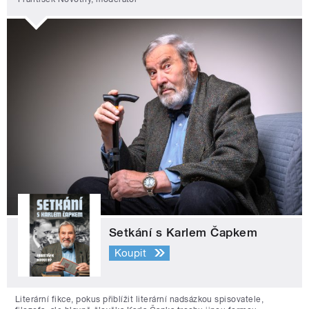
Setkání s Karlem Čapkem
Koupit
Literární fikce, pokus přiblížit literární nadsázkou spisovatele,