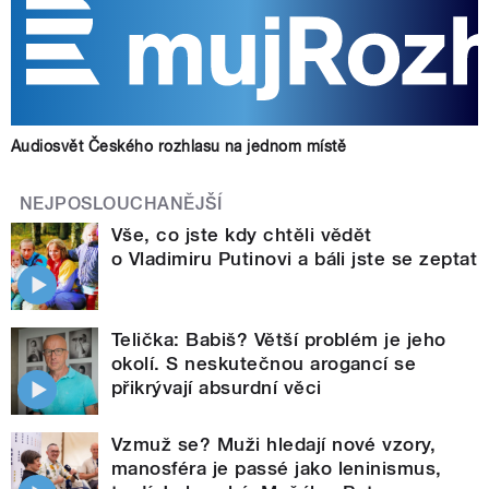
Audiosvět Českého rozhlasu na jednom místě
NEJPOSLOUCHANĚJŠÍ
Vše, co jste kdy chtěli vědět
o Vladimiru Putinovi a báli jste se zeptat
Telička: Babiš? Větší problém je jeho
okolí. S neskutečnou arogancí se
přikrývají absurdní věci
Vzmuž se? Muži hledají nové vzory,
manosféra je passé jako leninismus,