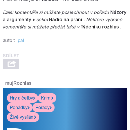
Další komentáře si můžete poslechnout v pořadu
Názory
a argumenty
v sekci
Rádio na přání
. Některé vybrané
komentáře si můžete přečíst také v
Týdeníku rozhlas
.
autor:
pal
mujRozhlas
Hry a četby
Krimi
Pohádky
Pořady
Živé vysílání