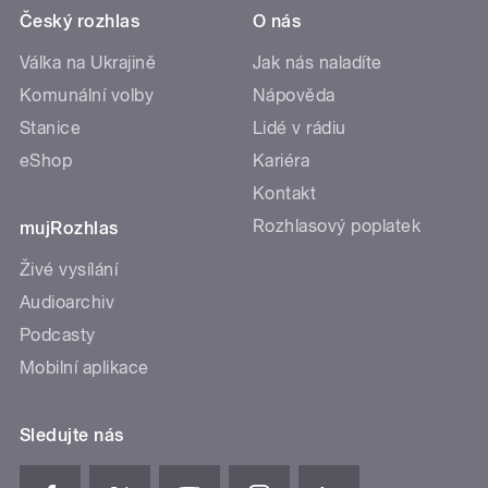
Český rozhlas
O nás
Válka na Ukrajině
Jak nás naladíte
Komunální volby
Nápověda
Stanice
Lidé v rádiu
eShop
Kariéra
Kontakt
Rozhlasový poplatek
mujRozhlas
Živé vysílání
Audioarchiv
Podcasty
Mobilní aplikace
Sledujte nás