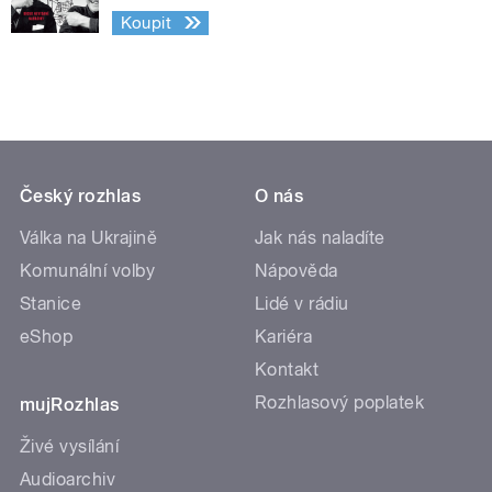
Koupit
Český rozhlas
O nás
Válka na Ukrajině
Jak nás naladíte
Komunální volby
Nápověda
Stanice
Lidé v rádiu
eShop
Kariéra
Kontakt
Rozhlasový poplatek
mujRozhlas
Živé vysílání
Audioarchiv