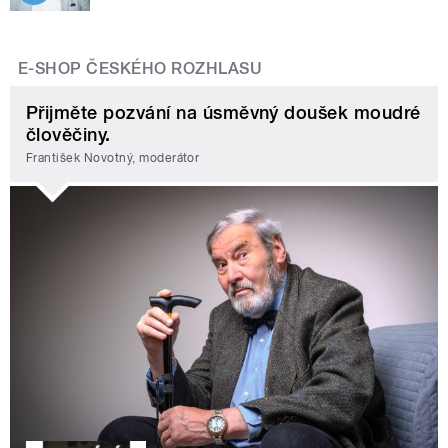
E-SHOP ČESKÉHO ROZHLASU
Přijměte pozvání na úsměvný doušek moudré
člověčiny.
František Novotný, moderátor