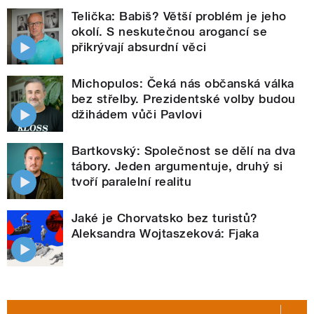
Telička: Babiš? Větší problém je jeho
okolí. S neskutečnou arogancí se
přikrývají absurdní věci
Michopulos: Čeká nás občanská válka
bez střelby. Prezidentské volby budou
džihádem vůči Pavlovi
Bartkovský: Společnost se dělí na dva
tábory. Jeden argumentuje, druhý si
tvoří paralelní realitu
Jaké je Chorvatsko bez turistů?
Aleksandra Wojtaszeková: Fjaka