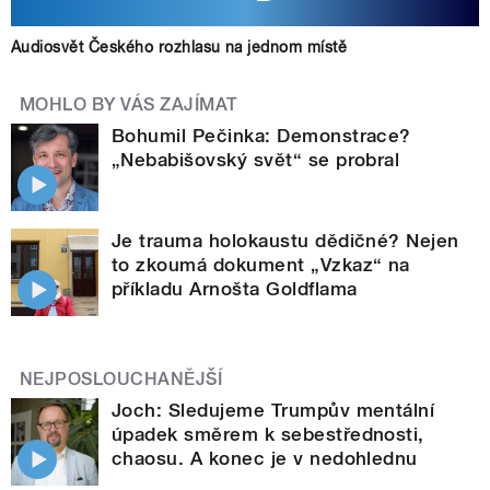
Audiosvět Českého rozhlasu na jednom místě
MOHLO BY VÁS ZAJÍMAT
Bohumil Pečinka: Demonstrace?
„Nebabišovský svět“ se probral
Je trauma holokaustu dědičné? Nejen
to zkoumá dokument „Vzkaz“ na
příkladu Arnošta Goldflama
NEJPOSLOUCHANĚJŠÍ
Joch: Sledujeme Trumpův mentální
úpadek směrem k sebestřednosti,
chaosu. A konec je v nedohlednu