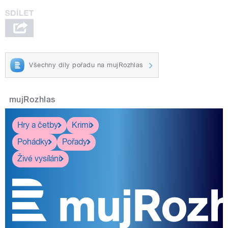
Všechny díly pořadu na mujRozhlas
mujRozhlas
Hry a četby
Krimi
Pohádky
Pořady
Živé vysílání