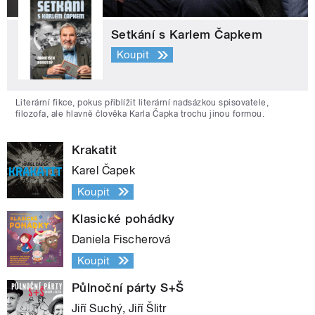
Setkání s Karlem Čapkem
Koupit
Literární fikce, pokus přiblížit literární nadsázkou spisovatele,
filozofa, ale hlavně člověka Karla Čapka trochu jinou formou.
Krakatit
Karel Čapek
Koupit
Klasické pohádky
Daniela Fischerová
Koupit
Půlnoční párty S+Š
Jiří Suchý, Jiří Šlitr