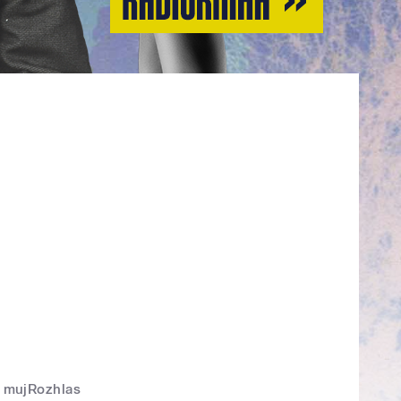
mujRozhlas