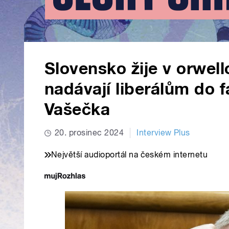
Slovensko žije v orwel
nadávají liberálům do fa
Vašečka
20. prosinec 2024
Interview Plus
Největší audioportál na českém internetu