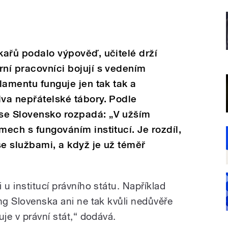
ékařů podalo výpověď, učitelé drží
rní pracovníci bojují s vedením
rlamentu funguje jen tak tak a
dva nepřátelské tábory. Podle
se Slovensko rozpadá: „V užším
mech s fungováním institucí. Je rozdíl,
se službami, a když je už téměř
 u institucí právního státu. Například
ng Slovenska ani ne tak kvůli nedůvěře
uje v právní stát,“ dodává.