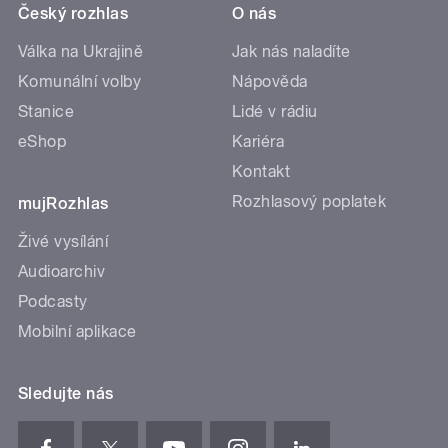
Český rozhlas
O nás
Válka na Ukrajině
Jak nás naladíte
Komunální volby
Nápověda
Stanice
Lidé v rádiu
eShop
Kariéra
Kontakt
Rozhlasový poplatek
mujRozhlas
Živé vysílání
Audioarchiv
Podcasty
Mobilní aplikace
Sledujte nás