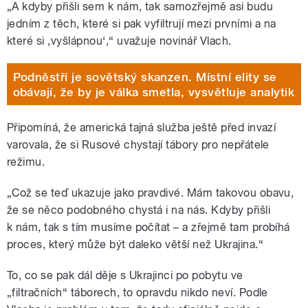
„A kdyby přišli sem k nám, tak samozřejmě asi budu
jedním z těch, které si pak vyfiltrují mezi prvními a na
které si ,vyšlápnou‘,“ uvažuje novinář Vlach.
Podněstří je sovětský skanzen. Místní elity se
obávají, že by je válka smetla, vysvětluje analytik
Připomíná, že americká tajná služba ještě před invazí
varovala, že si Rusové chystají tábory pro nepřátele
režimu.
„Což se teď ukazuje jako pravdivé. Mám takovou obavu,
že se něco podobného chystá i na nás. Kdyby přišli
k nám, tak s tím musíme počítat – a zřejmě tam probíhá
proces, který může být daleko větší než Ukrajina.“
To, co se pak dál děje s Ukrajinci po pobytu ve
„filtračních“ táborech, to opravdu nikdo neví. Podle