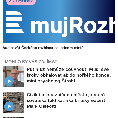
Živé vysílání
Audiosvět Českého rozhlasu na jednom místě
MOHLO BY VÁS ZAJÍMAT
Putin už nemůže couvnout. Musí své
kroky obhajovat až do hořkého konce,
míní psycholog Štrobl
Civilní cíle a zničená města je stará
sovětská taktika, říká britský expert
Mark Galeotti