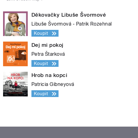
Děkovačky Libuše Švormové
Libuše Švormová - Patrik Rozehnal
Koupit
Dej mi pokoj
Petra Štarková
Koupit
Hrob na kopci
Patricia Gibneyová
Koupit