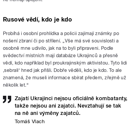
Rusové vědí, kdo je kdo
Probíhá i osobní prohlídka a policii zajímají známky po
nošení zbraní či po střílení. „Vše má své souvislosti a
osobně mne udivilo, jak na to byli připraveni. Podle
svědectví místních mají databáze Ukrajinců a přesně
vědí, kdo například byl proukrajinským aktivistou. Tyto lidi
,sebrali‘ hned jak přišli. Dobře věděli, kdo je kdo. To ale
znamená, že museli informace sbírat předem, zřejmě už
několik let.“
Zajatí Ukrajinci nejsou oficiálně kombatanty,
takže nejsou ani zajatci. Nevztahují se tak
na ně ani výměny zajatců.
Tomáš Vlach