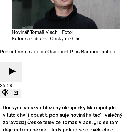
Novinář Tomáš Vlach | Foto:
Kateřina Cibulka, Český rozhlas
Poslechněte si celou Osobnost Plus Barbory Tachecí
25:59
Ruskými vojsky obležený ukrajinský Mariupol jde i
v tuto chvíli opustit, popisuje novinář a teď i válečný
zpravodaj České televize Tomáš Vlach. „To se tam
děje celkem běžně – tedy pokud se člověk chce