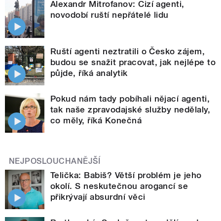
Alexandr Mitrofanov: Cizí agenti,
novodobí ruští nepřátelé lidu
Ruští agenti neztratili o Česko zájem,
budou se snažit pracovat, jak nejlépe to
půjde, říká analytik
Pokud nám tady pobíhali nějací agenti,
tak naše zpravodajské služby nedělaly,
co měly, říká Konečná
NEJPOSLOUCHANĚJŠÍ
Telička: Babiš? Větší problém je jeho
okolí. S neskutečnou arogancí se
přikrývají absurdní věci