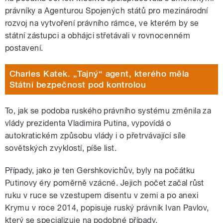
právníky a Agenturou Spojených států pro mezinárodní
rozvoj na vytvoření právního rámce, ve kterém by se
státní zástupci a obhájci střetávali v rovnocenném
postavení.
Charles Katek. „Tajný“ agent, kterého měla
Státní bezpečnost pod kontrolou
To, jak se podoba ruského právního systému změnila za
vlády prezidenta Vladimira Putina, vypovídá o
autokratickém způsobu vlády i o přetrvávající síle
sovětských zvyklostí, píše list.
Případy, jako je ten Gershkovichův, byly na počátku
Putinovy éry poměrně vzácné. Jejich počet začal růst
ruku v ruce se vzestupem disentu v zemi a po anexi
Krymu v roce 2014, popisuje ruský právník Ivan Pavlov,
který se specializuje na podobné případy.