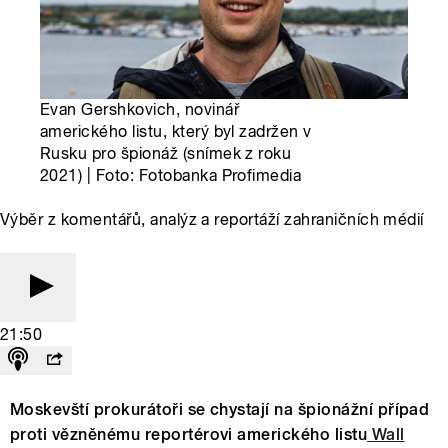
Evan Gershkovich, novinář
amerického listu, který byl zadržen v
Rusku pro špionáž (snímek z roku
2021) | Foto: Fotobanka Profimedia
Výběr z komentářů, analýz a reportáží zahraničních médií
21:50
Moskevští prokurátoři se chystají na špionážní případ
proti vězněnému reportérovi amerického listu
Wall