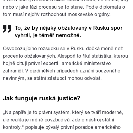
nebo v jaké fázi procesu se to stane. Podle diplomata o
tom musí nejdřív rozhodnout moskevské orgány.
To, že by nějaký obžalovaný v Rusku spor
vyhrál, je téměř nemožné.
Osvobozujícího rozsudku se v Rusku dočká méně než
procento obžalovaných. Alespoň to říká statistika, kterou
hojně citují právní experti i americké ministerstvo
zahraničí. V ojedinělých případech uznání souzeného
nevinným, se státní zástupci mohou odvolat.
Jak funguje ruská justice?
„
Na papíře je to právní systém, který se tváří moderně,
ale realita je méně povzbudivá. Jde o nástroj státní
kontroly,“ popisuje bývalý právní poradce amerického