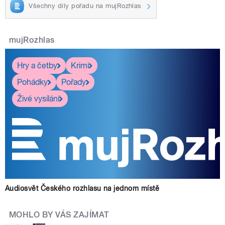
Všechny díly pořadu na mujRozhlas
mujRozhlas
Hry a četby
Krimi
Pohádky
Pořady
Živé vysílání
Audiosvět Českého rozhlasu na jednom místě
MOHLO BY VÁS ZAJÍMAT