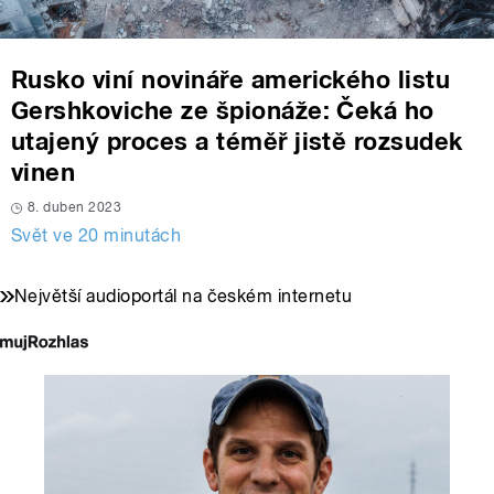
Rusko viní novináře amerického listu
Gershkoviche ze špionáže: Čeká ho
utajený proces a téměř jistě rozsudek
vinen
8. duben 2023
Svět ve 20 minutách
Největší audioportál na českém internetu