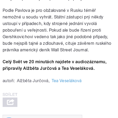
Podle Pavlova je pro obžalované v Rusku téměř
nemožné u soudu vyhrát. Státní zástupci prý někdy
ustoupí v případech, kdy strojené jednání vyvolá
pobouření u veřejnosti. Pokud ale bude řízení proti
Gershkovichovi vedeno tak jako jiné podobné případy,
bude nejspíš tajné a zdlouhavé, cituje závěrem ruského
právníka americký deník Wall Street Journal.
Celý Svět ve 20 minutách najdete v audiozáznamu,
připravily Alžběta Jurčová a Tea Veseláková.
autoři:
Alžběta Jurčová
,
Tea Veseláková