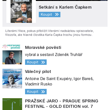
Setkání s Karlem Čapkem
Koupit
Literární fikce, pokus přiblížit literární nadsázkou spisovatele,
filozofa, ale hlavně člověka Karla Čapka trochu jinou formou.
Moravské pověsti
vybral a sestavil Zdeněk Truhlář
Koupit
Válečný pilot
Antoine De Saint Exupéry, Igor Bareš,
Vladimír Rusko
Koupit
PRAŽSKÉ JARO - PRAGUE SPRING
FESTIVAL - GOLD EDITION vol. 7