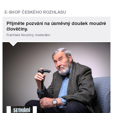
E-SHOP ČESKÉHO ROZHLASU
Přijměte pozvání na úsměvný doušek moudré
člověčiny.
František Novotný, moderátor