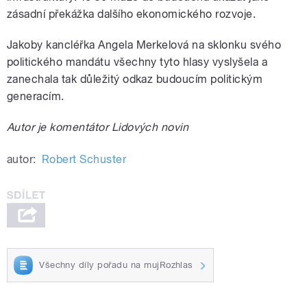
zásadní překážka dalšího ekonomického rozvoje.
Jakoby kancléřka Angela Merkelová na sklonku svého
politického mandátu všechny tyto hlasy vyslyšela a
zanechala tak důležitý odkaz budoucím politickým
generacím.
Autor je komentátor Lidových novin
autor:
Robert Schuster
Všechny díly pořadu na mujRozhlas