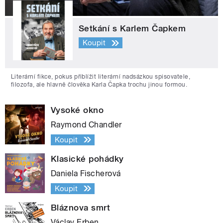
Setkání s Karlem Čapkem
Koupit
Literární fikce, pokus přiblížit literární nadsázkou spisovatele,
filozofa, ale hlavně člověka Karla Čapka trochu jinou formou.
Vysoké okno
Raymond Chandler
Koupit
Klasické pohádky
Daniela Fischerová
Koupit
Bláznova smrt
Václav Erben