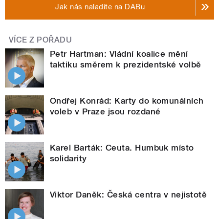
Jak nás naladíte na DABu
VÍCE Z POŘADU
Petr Hartman: Vládní koalice mění
taktiku směrem k prezidentské volbě
Ondřej Konrád: Karty do komunálních
voleb v Praze jsou rozdané
Karel Barták: Ceuta. Humbuk místo
solidarity
Viktor Daněk: Česká centra v nejistotě