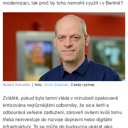
modernizaci, tak proč by toho nemohli využít i v Berlíně?
Robert Schuster
|
foto:
Khalil Baalbaki
,
Český rozhlas
Zvláště, pokud byla tamní vláda v minulosti opakovaně
kritizována nejrůznějšími odborníky, že sice šetří a
odbourává veřejné zadlužení, zároveň ovšem kvůli tomu
třeba neinvestuje do rozvoje dopravní nebo digitální
infrastruktury. To se může do budoucna ukázat jako