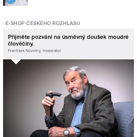
E-SHOP ČESKÉHO ROZHLASU
Přijměte pozvání na úsměvný doušek moudré
člověčiny.
František Novotný, moderátor