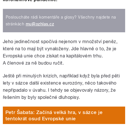
Posloucháte rádi komentáře a glosy? Všechny najdete na
stránkách
mujRozhlas.cz
Jeho jedinečnost spočívá nejenom v množství peněz,
které na to mají být vynaloženy. Jde hlavně o to, že je
Evropská unie chce získat na kapitálovém trhu.
A členové za ně budou ručit.
Ještě při minulých krizích, například když byla před pěti
lety v sázce další existence eurozóny, něco takového
nepřipadalo v úvahu. I tehdy se objevovaly názory, že
řešením by byly společné dluhopisy.
Petr Šabata: Začíná velká hra, v sázce je
tentokrát osud Evropské unie