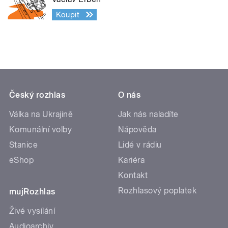
Koupit
Český rozhlas
O nás
Válka na Ukrajině
Jak nás naladíte
Komunální volby
Nápověda
Stanice
Lidé v rádiu
eShop
Kariéra
Kontakt
Rozhlasový poplatek
mujRozhlas
Živé vysílání
Audioarchiv