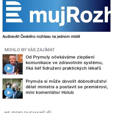
Audiosvět Českého rozhlasu na jednom místě
MOHLO BY VÁS ZAJÍMAT
Od Prymuly očekáváme zlepšení
komunikace ve zdravotním systému,
říká šéf Sdružení praktických lékařů
Prymula si může dovolit dobrodružství
dělat ministra a postavit se premiérovi,
míní komentátor Holub