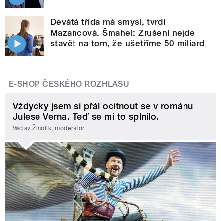
Devátá třída má smysl, tvrdí
Mazancová. Šmahel: Zrušení nejde
stavět na tom, že ušetříme 50 miliard
E-SHOP ČESKÉHO ROZHLASU
Vždycky jsem si přál ocitnout se v románu
Julese Verna. Teď se mi to splnilo.
Václav Žmolík, moderátor