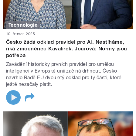
Technologie
10. červen 2025
Česko žádá odklad pravidel pro AI. Nestíháme,
říká zmocněnec Kavalírek. Jourová: Normy jsou
potřeba
Zavádění historicky prvních pravidel pro umělou
inteligenci v Evropské unii začíná drhnout. Česko
navrhlo Radě EU dvouletý odklad pro ty části, které
ještě nezačaly platit.