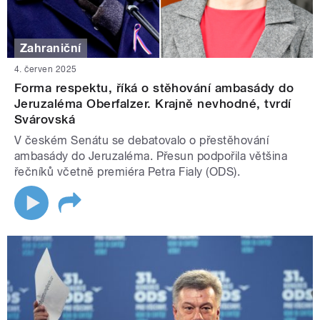
Zahraniční
4. červen 2025
Forma respektu, říká o stěhování ambasády do
Jeruzaléma Oberfalzer. Krajně nevhodné, tvrdí
Svárovská
V českém Senátu se debatovalo o přestěhování
ambasády do Jeruzaléma. Přesun podpořila většina
řečníků včetně premiéra Petra Fialy (ODS).