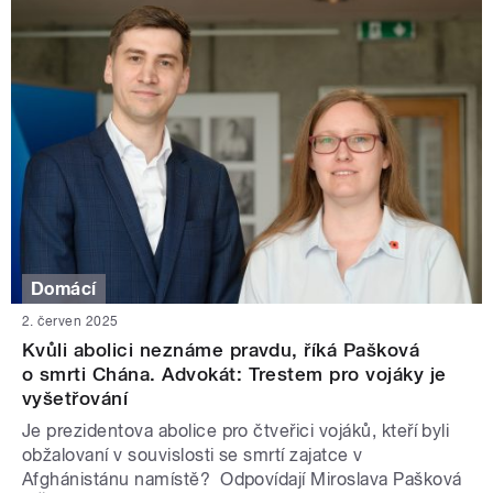
Domácí
2. červen 2025
Kvůli abolici neznáme pravdu, říká Pašková
o smrti Chána. Advokát: Trestem pro vojáky je
vyšetřování
Je prezidentova abolice pro čtveřici vojáků, kteří byli
obžalovaní v souvislosti se smrtí zajatce v
Afghánistánu namístě? Odpovídají Miroslava Pašková