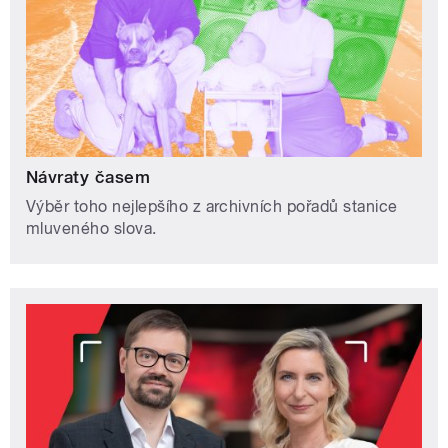
Návraty časem
Výběr toho nejlepšího z archivních pořadů stanice
mluveného slova.