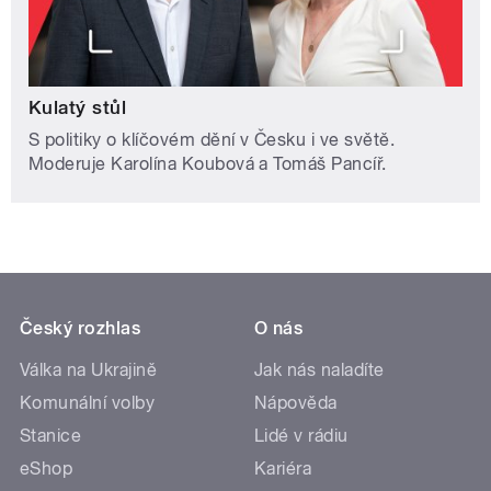
Kulatý stůl
S politiky o klíčovém dění v Česku i ve světě.
Moderuje Karolína Koubová a Tomáš Pancíř.
Český rozhlas
O nás
Válka na Ukrajině
Jak nás naladíte
Komunální volby
Nápověda
Stanice
Lidé v rádiu
eShop
Kariéra