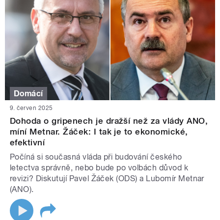
Domácí
9. červen 2025
Dohoda o gripenech je dražší než za vlády ANO,
míní Metnar. Žáček: I tak je to ekonomické,
efektivní
Počíná si současná vláda při budování českého
letectva správně, nebo bude po volbách důvod k
revizi? Diskutují Pavel Žáček (ODS) a Lubomír Metnar
(ANO).