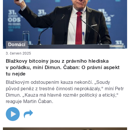
Domácí
3. červen 2025
Blažkovy bitcoiny jsou z právního hlediska
v pořádku, míní Dimun. Čaban: O právní aspekt
tu nejde
Blažkovým odstoupením kauza nekončí. „Soudy
původ peněz z trestné činnosti neprokázaly,“ míní Petr
Dimun. „Kauza má hlavně rozměr politický a etický,“
reaguje Martin Čaban.