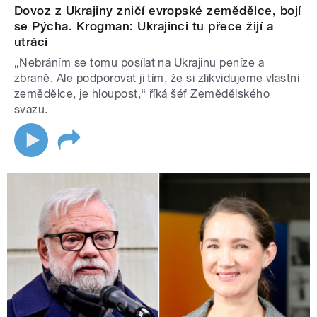
Dovoz z Ukrajiny zničí evropské zemědělce, bojí
se Pýcha. Krogman: Ukrajinci tu přece žijí a
utrácí
„Nebráním se tomu posílat na Ukrajinu peníze a
zbraně. Ale podporovat ji tím, že si zlikvidujeme vlastní
zemědělce, je hloupost,“ říká šéf Zemědělského
svazu.