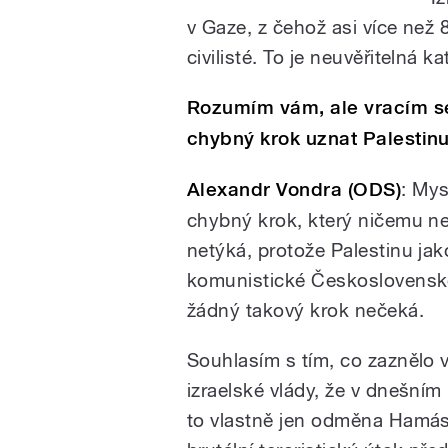
v Gaze, z čehož asi více než 
civilisté. To je neuvěřitelná 
Rozumím vám, ale vracím se 
chybný krok uznat Palestinu
Alexandr Vondra (ODS)
: Mys
chybný krok, který ničemu ne
netýká, protože Palestinu ja
komunistické Československo 
žádný takový krok nečeká.
Souhlasím s tím, co zaznělo 
izraelské vlády, že v dnešním
to vlastně jen odměna Hamás