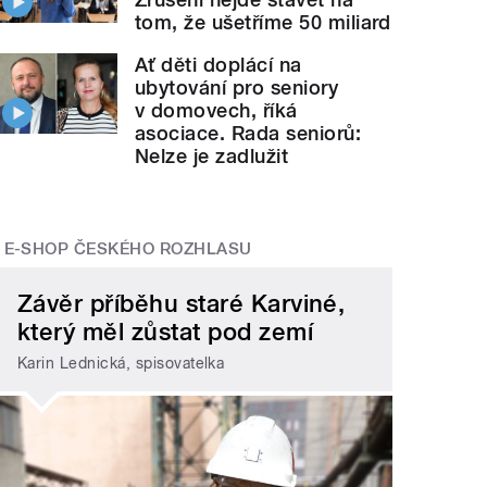
tom, že ušetříme 50 miliard
Ať děti doplácí na
ubytování pro seniory
v domovech, říká
asociace. Rada seniorů:
Nelze je zadlužit
E-SHOP ČESKÉHO ROZHLASU
Závěr příběhu staré Karviné,
který měl zůstat pod zemí
Karin Lednická, spisovatelka