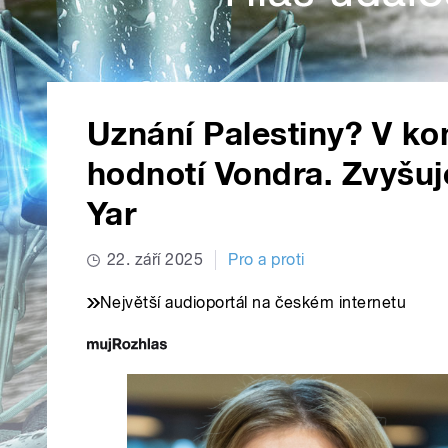
Uznání Palestiny? V ko
hodnotí Vondra. Zvyšuje
Yar
22. září 2025
Pro a proti
Největší audioportál na českém internetu