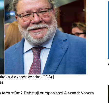
sko) a Alexandr Vondra (ODS) |
as
 teroristům? Debatují europoslanci Alexandr Vondra