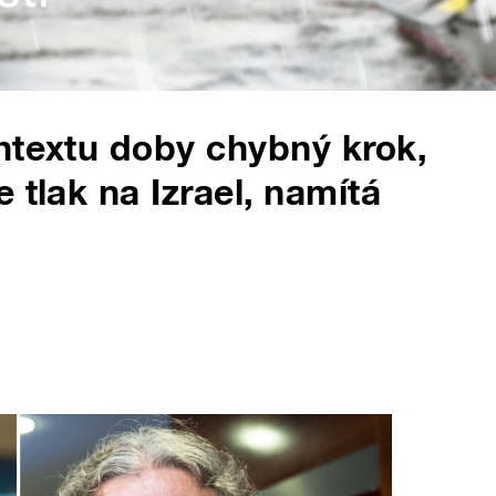
ntextu doby chybný krok,
 tlak na Izrael, namítá