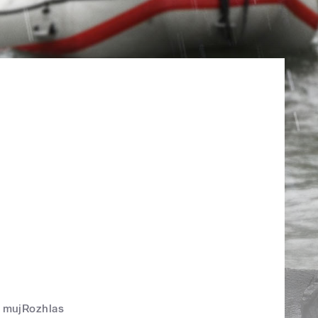
mujRozhlas