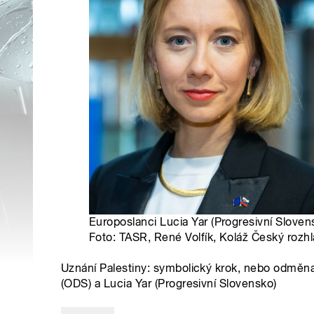
Europoslanci Lucia Yar (Progresivní Sloven
Foto: TASR, René Volfík, Koláž Český rozhl
Uznání Palestiny: symbolický krok, nebo odměna
(ODS) a Lucia Yar (Progresivní Slovensko)