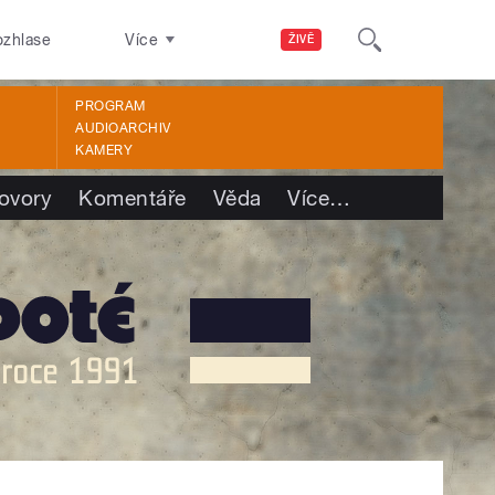
ozhlase
Více
ŽIVĚ
PROGRAM
AUDIOARCHIV
KAMERY
ovory
Komentáře
Věda
Více
…