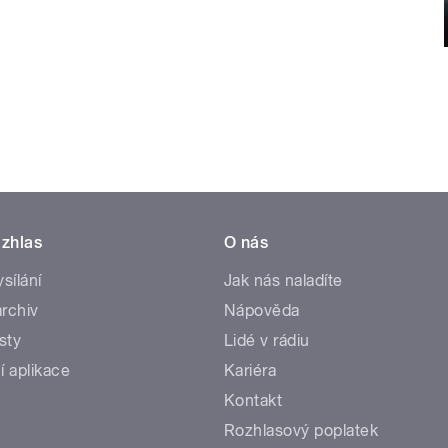
zhlas
O nás
ysílání
Jak nás naladíte
rchiv
Nápověda
sty
Lidé v rádiu
í aplikace
Kariéra
Kontakt
Rozhlasový poplatek