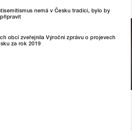
ntisemitismus nemá v Česku tradici, bylo by
připravit
h obcí zveřejnila Výroční zprávu o projevech
esku za rok 2019