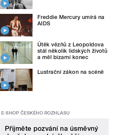
Freddie Mercury umírá na
AIDS
Útěk vězňů z Leopoldova
stál několik lidských životů
a měl bizarní konec
Lustrační zákon na scéně
E-SHOP ČESKÉHO ROZHLASU
Přijměte pozvání na úsměvný