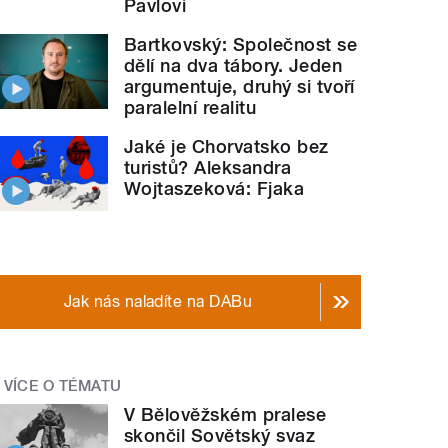
Pavlovi
Bartkovský: Společnost se
dělí na dva tábory. Jeden
argumentuje, druhý si tvoří
paralelní realitu
Jaké je Chorvatsko bez
turistů? Aleksandra
Wojtaszeková: Fjaka
Jak nás naladíte na DABu
VÍCE O TÉMATU
V Bělověžském pralese
skončil Sovětský svaz