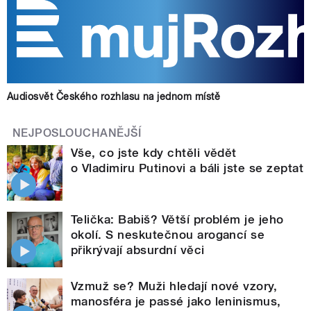
Audiosvět Českého rozhlasu na jednom místě
NEJPOSLOUCHANĚJŠÍ
Vše, co jste kdy chtěli vědět
o Vladimiru Putinovi a báli jste se zeptat
Telička: Babiš? Větší problém je jeho
okolí. S neskutečnou arogancí se
přikrývají absurdní věci
Vzmuž se? Muži hledají nové vzory,
manosféra je passé jako leninismus,