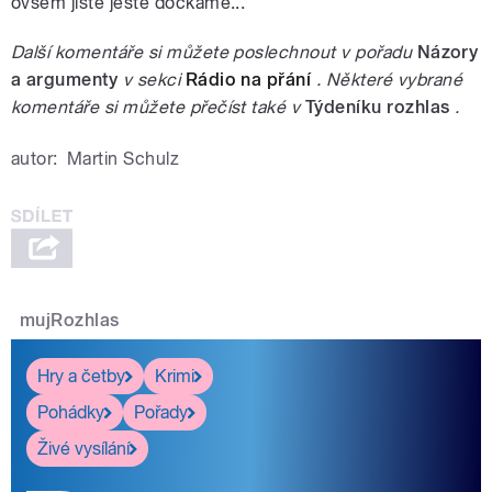
ovšem jistě ještě dočkáme...
Další komentáře si můžete poslechnout v pořadu
Názory
a argumenty
v sekci
Rádio na přání
. Některé vybrané
komentáře si můžete přečíst také v
Týdeníku rozhlas
.
autor:
Martin Schulz
mujRozhlas
Hry a četby
Krimi
Pohádky
Pořady
Živé vysílání