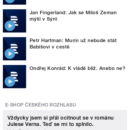
Jan Fingerland: Jak se Miloš Zeman
mýlil v Sýrii
Petr Hartman: Murín už nebude stát
Babišovi v cestě
Ondřej Konrád: K vládě blíž. Anebo ne?
E-SHOP ČESKÉHO ROZHLASU
Vždycky jsem si přál ocitnout se v románu
Julese Verna. Teď se mi to splnilo.