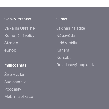
Český rozhlas
O nás
Válka na Ukrajině
Jak nás naladíte
Komunální volby
Nápověda
Stanice
Lidé v rádiu
eShop
Kariéra
Kontakt
Rozhlasový poplatek
mujRozhlas
Živé vysílání
Audioarchiv
Podcasty
Mobilní aplikace