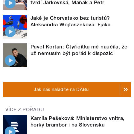
tvrdí Jarkovská, Maňák a Petr
Jaké je Chorvatsko bez turistů?
Aleksandra Wojtaszeková: Fjaka
Pavel Kortan: Čtyřicítka mě naučila, že
už nemusím být pořád k dispozici
Jak nás naladíte na DABu
VÍCE Z POŘADU
Kamila Pešeková: Ministerstvo vnitra,
horký brambor i na Slovensku