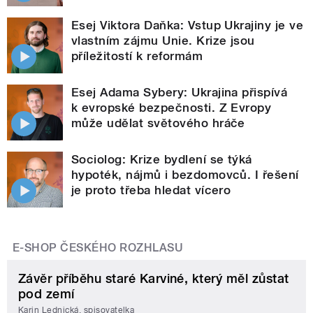
Esej Viktora Daňka: Vstup Ukrajiny je ve
vlastním zájmu Unie. Krize jsou
příležitostí k reformám
Esej Adama Sybery: Ukrajina přispívá
k evropské bezpečnosti. Z Evropy
může udělat světového hráče
Sociolog: Krize bydlení se týká
hypoték, nájmů i bezdomovců. I řešení
je proto třeba hledat vícero
E-SHOP ČESKÉHO ROZHLASU
Závěr příběhu staré Karviné, který měl zůstat
pod zemí
Karin Lednická, spisovatelka