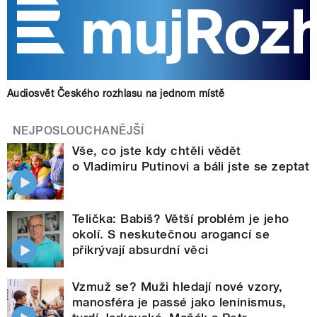
Audiosvět Českého rozhlasu na jednom místě
NEJPOSLOUCHANĚJŠÍ
Vše, co jste kdy chtěli vědět
o Vladimiru Putinovi a báli jste se zeptat
Telička: Babiš? Větší problém je jeho
okolí. S neskutečnou arogancí se
přikrývají absurdní věci
Vzmuž se? Muži hledají nové vzory,
manosféra je passé jako leninismus,