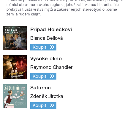
měnící obraz hornického regionu, jehož zahlazenou historii stále
překrývá tlustá vrstva mýtů a zakořeněných stereotypů o „černé
zemi a rudém kraji“.
Případ Holečkovi
Bianca Bellová
Koupit
Vysoké okno
Raymond Chandler
Koupit
Saturnin
Zdeněk Jirotka
Koupit