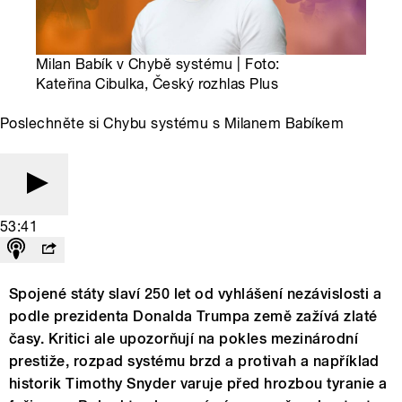
Milan Babík v Chybě systému | Foto:
Kateřina Cibulka, Český rozhlas Plus
Poslechněte si Chybu systému s Milanem Babíkem
53:41
Spojené státy slaví 250 let od vyhlášení nezávislosti a
podle prezidenta Donalda Trumpa země zažívá zlaté
časy. Kritici ale upozorňují na pokles mezinárodní
prestiže, rozpad systému brzd a protivah a například
historik Timothy Snyder varuje před hrozbou tyranie a