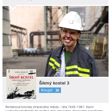
Šikmý kostel 3
Koupit
Románová kronika ztraceného města - léta 1945–1961. Karin
Lednická předkládá do značné míry převratný, dosavadní paradigma