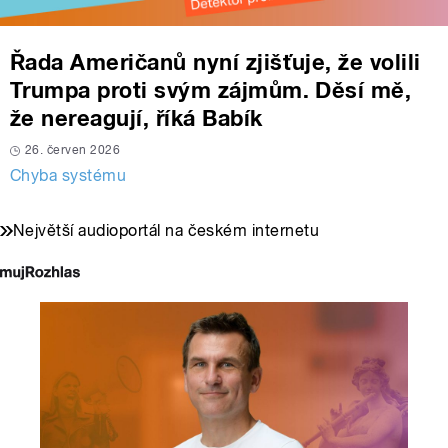
Řada Američanů nyní zjišťuje, že volili
Trumpa proti svým zájmům. Děsí mě,
že nereagují, říká Babík
26. červen 2026
Chyba systému
Největší audioportál na českém internetu