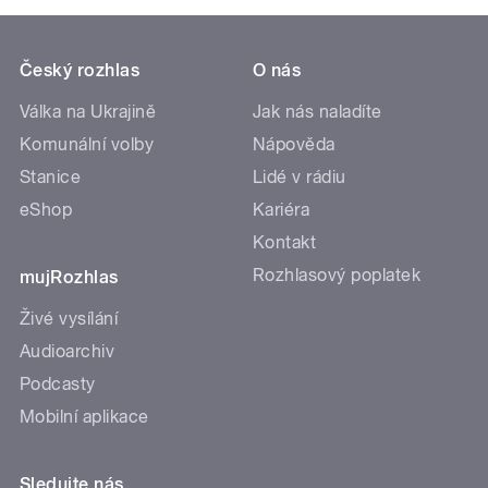
Český rozhlas
O nás
Válka na Ukrajině
Jak nás naladíte
Komunální volby
Nápověda
Stanice
Lidé v rádiu
eShop
Kariéra
Kontakt
Rozhlasový poplatek
mujRozhlas
Živé vysílání
Audioarchiv
Podcasty
Mobilní aplikace
Sledujte nás