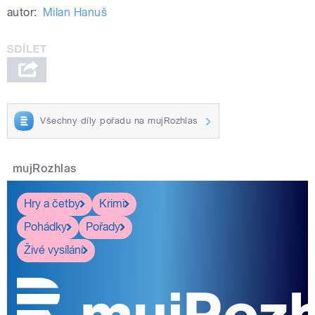
autor:
Milan Hanuš
Všechny díly pořadu na mujRozhlas
mujRozhlas
Hry a četby
Krimi
Pohádky
Pořady
Živé vysílání