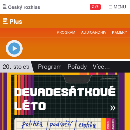
Přejít k hlavnímu obsahu
MENU
ŽIVĚ
PROGRAM
AUDIOARCHIV
KAMERY
20. století
Program
Pořady
Více
…