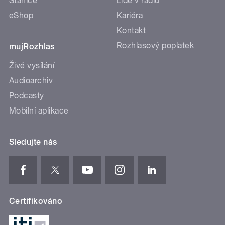
Stanice
Lidé v rádiu
eShop
Kariéra
Kontakt
Rozhlasový poplatek
mujRozhlas
Živé vysílání
Audioarchiv
Podcasty
Mobilní aplikace
Sledujte nás
Certifikováno