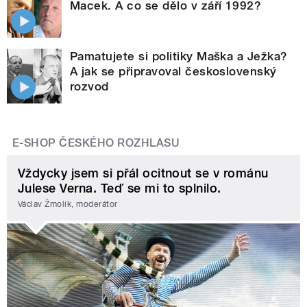
Macek. A co se dělo v září 1992?
Pamatujete si politiky Maška a Ježka?
A jak se připravoval československý
rozvod
E-SHOP ČESKÉHO ROZHLASU
Vždycky jsem si přál ocitnout se v románu
Julese Verna. Teď se mi to splnilo.
Václav Žmolík, moderátor