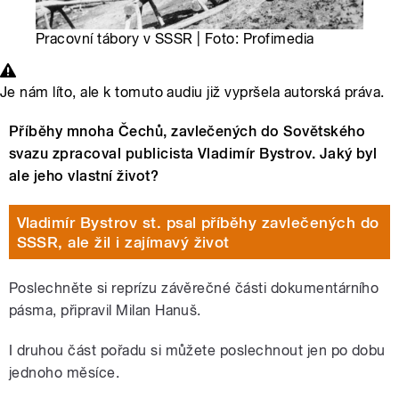
Pracovní tábory v SSSR | Foto: Profimedia
Je nám líto, ale k tomuto audiu již vypršela autorská práva.
Příběhy mnoha Čechů, zavlečených do Sovětského
svazu zpracoval publicista Vladimír Bystrov. Jaký byl
ale jeho vlastní život?
Vladimír Bystrov st. psal příběhy zavlečených do
SSSR, ale žil i zajímavý život
Poslechněte si reprízu závěrečné části dokumentárního
pásma, připravil Milan Hanuš.
I druhou část pořadu si můžete poslechnout jen po dobu
jednoho měsíce.