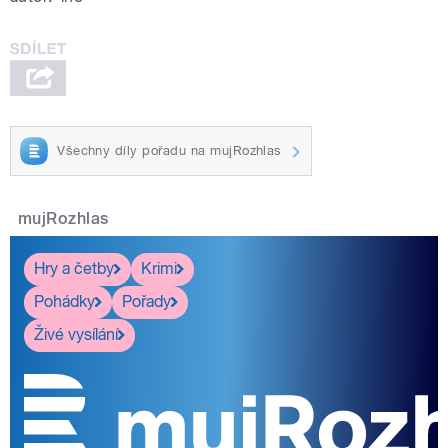
Všechny díly pořadu na mujRozhlas
mujRozhlas
Hry a četby
Krimi
Pohádky
Pořady
Živé vysílání