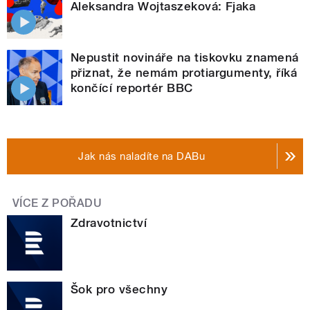
Aleksandra Wojtaszeková: Fjaka
Nepustit novináře na tiskovku znamená
přiznat, že nemám protiargumenty, říká
končící reportér BBC
Jak nás naladíte na DABu
VÍCE Z POŘADU
Zdravotnictví
Šok pro všechny