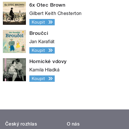
6x Otec Brown
Gilbert Keith Chesterton
Koupit
Broučci
Jan Karafiát
Koupit
Hornické vdovy
Kamila Hladká
Koupit
Český rozhlas
O nás