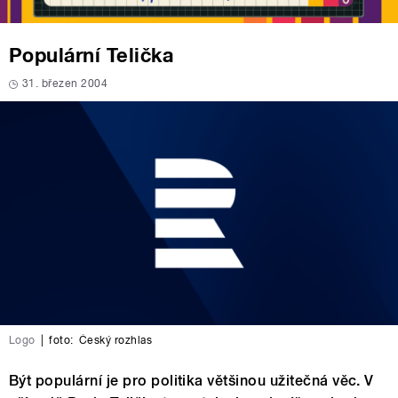
Populární Telička
31. březen 2004
Logo
|
foto:
Český rozhlas
Být populární je pro politika většinou užitečná věc. V