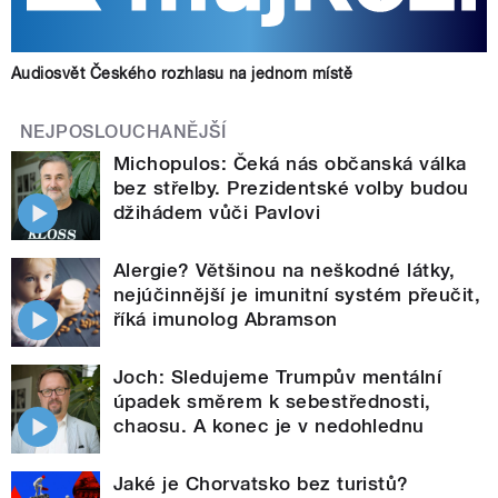
Audiosvět Českého rozhlasu na jednom místě
NEJPOSLOUCHANĚJŠÍ
Michopulos: Čeká nás občanská válka
bez střelby. Prezidentské volby budou
džihádem vůči Pavlovi
Alergie? Většinou na neškodné látky,
nejúčinnější je imunitní systém přeučit,
říká imunolog Abramson
Joch: Sledujeme Trumpův mentální
úpadek směrem k sebestřednosti,
chaosu. A konec je v nedohlednu
Jaké je Chorvatsko bez turistů?