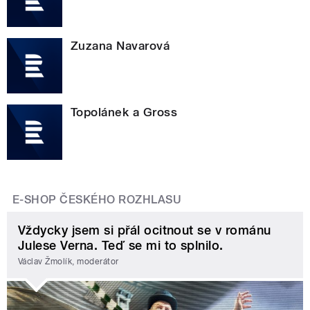
Zuzana Navarová
Topolánek a Gross
E-SHOP ČESKÉHO ROZHLASU
Vždycky jsem si přál ocitnout se v románu
Julese Verna. Teď se mi to splnilo.
Václav Žmolík, moderátor