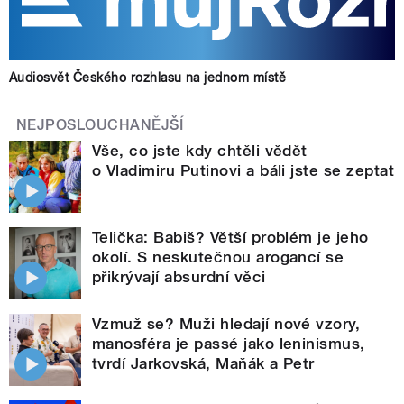
Audiosvět Českého rozhlasu na jednom místě
NEJPOSLOUCHANĚJŠÍ
Vše, co jste kdy chtěli vědět
o Vladimiru Putinovi a báli jste se zeptat
Telička: Babiš? Větší problém je jeho
okolí. S neskutečnou arogancí se
přikrývají absurdní věci
Vzmuž se? Muži hledají nové vzory,
manosféra je passé jako leninismus,
tvrdí Jarkovská, Maňák a Petr