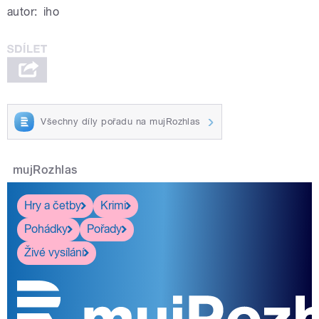
autor:
iho
Všechny díly pořadu na mujRozhlas
mujRozhlas
Hry a četby
Krimi
Pohádky
Pořady
Živé vysílání