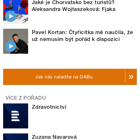
Jaké je Chorvatsko bez turistů?
Aleksandra Wojtaszeková: Fjaka
Pavel Kortan: Čtyřicítka mě naučila, že
už nemusím být pořád k dispozici
Jak nás naladíte na DABu
VÍCE Z POŘADU
Zdravotnictví
Zuzana Navarová