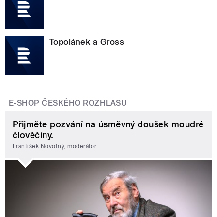
Topolánek a Gross
E-SHOP ČESKÉHO ROZHLASU
Přijměte pozvání na úsměvný doušek moudré
člověčiny.
František Novotný, moderátor