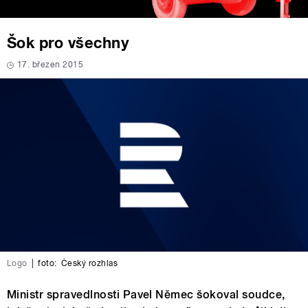
Šok pro všechny
17. březen 2015
Logo
|
foto:
Český rozhlas
Ministr spravedlnosti Pavel Němec šokoval soudce,