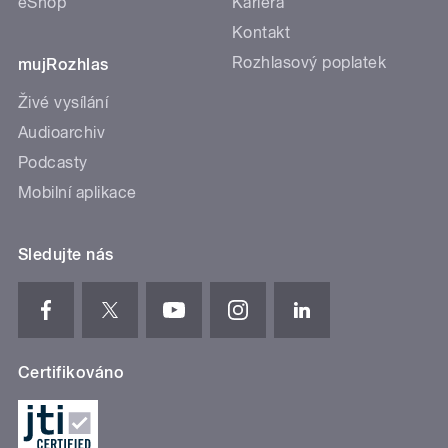
eShop
Kariéra
Kontakt
Rozhlasový poplatek
mujRozhlas
Živé vysílání
Audioarchiv
Podcasty
Mobilní aplikace
Sledujte nás
Certifikováno