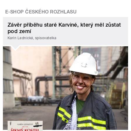
E-SHOP ČESKÉHO ROZHLASU
Závěr příběhu staré Karviné, který měl zůstat
pod zemí
Karin Lednická, spisovatelka