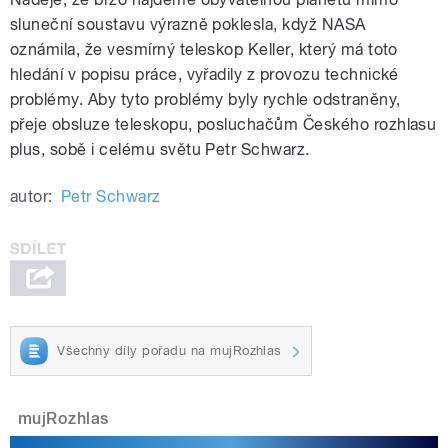
sluneční soustavu výrazně poklesla, když NASA
oznámila, že vesmírný teleskop Keller, který má toto
hledání v popisu práce, vyřadily z provozu technické
problémy. Aby tyto problémy byly rychle odstraněny,
přeje obsluze teleskopu, posluchačům Českého rozhlasu
plus, sobě i celému světu Petr Schwarz.
autor:
Petr Schwarz
Všechny díly pořadu na mujRozhlas
mujRozhlas