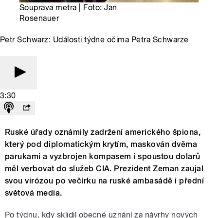
Souprava metra | Foto: Jan
Rosenauer
Petr Schwarz: Události týdne očima Petra Schwarze
3:30
Ruské úřady oznámily zadržení amerického špiona,
který pod diplomatickým krytím, maskován dvěma
parukami a vyzbrojen kompasem i spoustou dolarů
měl verbovat do služeb CIA. Prezident Zeman zaujal
svou virózou po večírku na ruské ambasádě i přední
světová media.
Po týdnu, kdy sklidil obecné uznání za návrhy nových