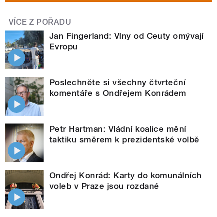
VÍCE Z POŘADU
Jan Fingerland: Vlny od Ceuty omývají
Evropu
Poslechněte si všechny čtvrteční
komentáře s Ondřejem Konrádem
Petr Hartman: Vládní koalice mění
taktiku směrem k prezidentské volbě
Ondřej Konrád: Karty do komunálních
voleb v Praze jsou rozdané