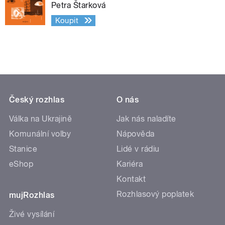
Petra Štarková
Koupit
Český rozhlas
O nás
Válka na Ukrajině
Jak nás naladíte
Komunální volby
Nápověda
Stanice
Lidé v rádiu
eShop
Kariéra
Kontakt
Rozhlasový poplatek
mujRozhlas
Živé vysílání