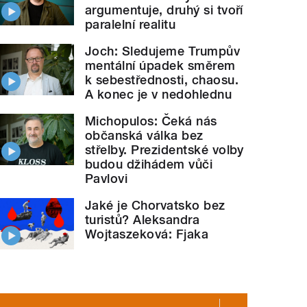
argumentuje, druhý si tvoří
paralelní realitu
Joch: Sledujeme Trumpův
mentální úpadek směrem
k sebestřednosti, chaosu.
A konec je v nedohlednu
Michopulos: Čeká nás
občanská válka bez
střelby. Prezidentské volby
budou džihádem vůči
Pavlovi
Jaké je Chorvatsko bez
turistů? Aleksandra
Wojtaszeková: Fjaka