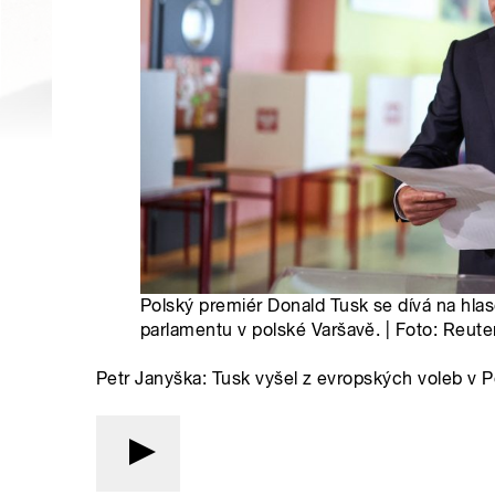
Polský premiér Donald Tusk se dívá na hl
parlamentu v polské Varšavě. | Foto: Reute
Petr Janyška: Tusk vyšel z evropských voleb v Po