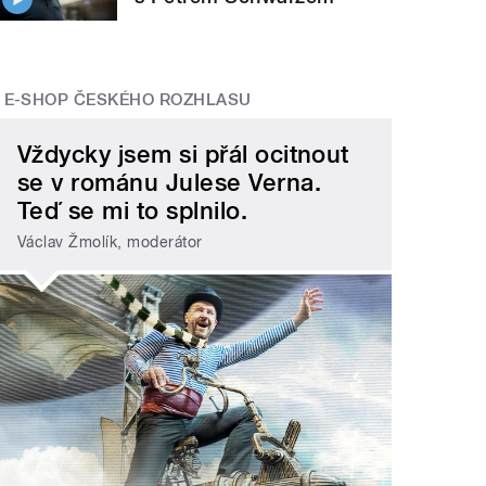
E-SHOP ČESKÉHO ROZHLASU
Vždycky jsem si přál ocitnout
se v románu Julese Verna.
Teď se mi to splnilo.
Václav Žmolík, moderátor