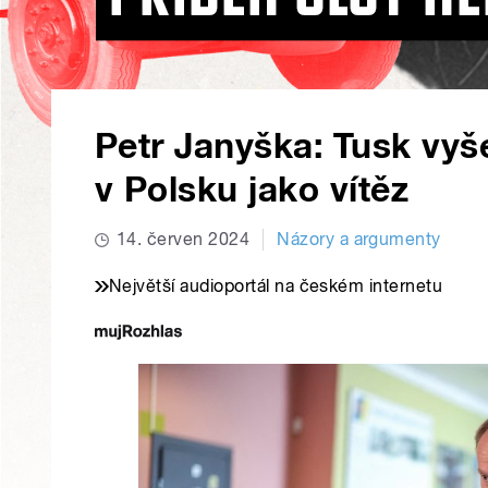
Petr Janyška: Tusk vyš
v Polsku jako vítěz
14. červen 2024
Názory a argumenty
Největší audioportál na českém internetu