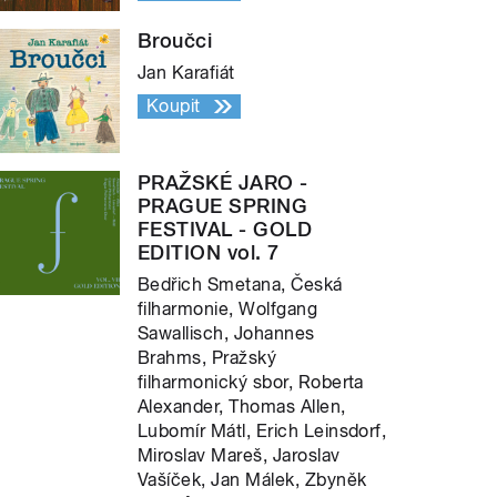
Broučci
Jan Karafiát
Koupit
PRAŽSKÉ JARO -
PRAGUE SPRING
FESTIVAL - GOLD
EDITION vol. 7
Bedřich Smetana, Česká
filharmonie, Wolfgang
Sawallisch, Johannes
Brahms, Pražský
filharmonický sbor, Roberta
Alexander, Thomas Allen,
Lubomír Mátl, Erich Leinsdorf,
Miroslav Mareš, Jaroslav
Vašíček, Jan Málek, Zbyněk