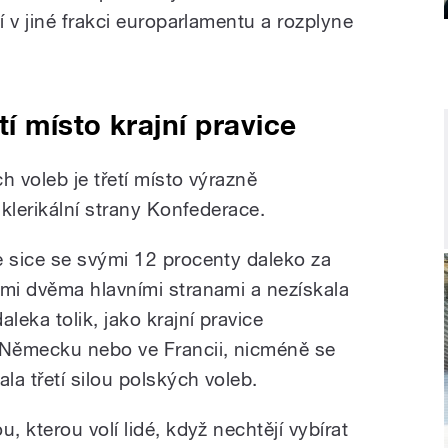
 v jiné frakci europarlamentu a rozplyne
í místo krajní pravice
 voleb je třetí místo výrazně
klerikální strany Konfederace.
e sice se svými 12 procenty daleko za
ěmi dvěma hlavními stranami a nezískala
aleka tolik, jako krajní pravice
 Německu nebo ve Francii, nicméně se
ala třetí silou polských voleb.
u, kterou volí lidé, když nechtějí vybírat