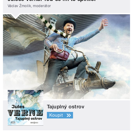
Václav Žmolík, moderátor
Tajuplný ostrov
Koupit