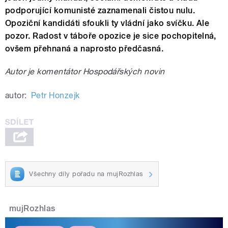
podporující komunisté zaznamenali čistou nulu.
Opoziční kandidáti sfoukli ty vládní jako svíčku. Ale
pozor. Radost v táboře opozice je sice pochopitelná,
ovšem přehnaná a naprosto předčasná.
Autor je komentátor Hospodářských novin
autor:
Petr Honzejk
Všechny díly pořadu na mujRozhlas
mujRozhlas