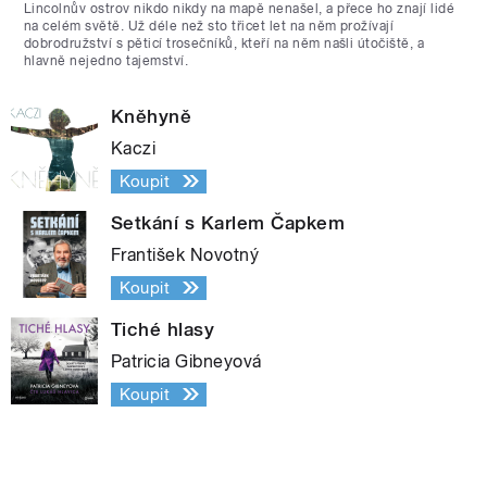
Lincolnův ostrov nikdo nikdy na mapě nenašel, a přece ho znají lidé
na celém světě. Už déle než sto třicet let na něm prožívají
dobrodružství s pěticí trosečníků, kteří na něm našli útočiště, a
hlavně nejedno tajemství.
Kněhyně
Kaczi
Koupit
Setkání s Karlem Čapkem
František Novotný
Koupit
Tiché hlasy
Patricia Gibneyová
Koupit