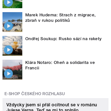
Marek Hudema: Strach z migrace,
zbraň v rukou politiků
Ondřej Soukup: Rusko sází na rakety
Klára Notaro: Oheň a solidarita ve
Francii
E-SHOP ČESKÉHO ROZHLASU
Vždycky jsem si přál ocitnout se v románu
Julese Verna. Teď se mi to splnilo.