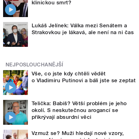
klinickou smrt?
Lukáš Jelínek: Válka mezi Senátem a
Strakovkou je lákavá, ale není na ni čas
NEJPOSLOUCHANĚJŠÍ
Vše, co jste kdy chtěli vědět
o Vladimiru Putinovi a báli jste se zeptat
Telička: Babiš? Větší problém je jeho
okolí. S neskutečnou arogancí se
přikrývají absurdní věci
Vzmuž se? Muži hledají nové vzory,