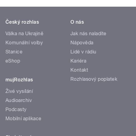
Český rozhlas
O nás
Válka na Ukrajině
Jak nás naladíte
Komunální volby
Nápověda
Stanice
Lidé v rádiu
eShop
Kariéra
Kontakt
Rozhlasový poplatek
mujRozhlas
Živé vysílání
Audioarchiv
Podcasty
Mobilní aplikace