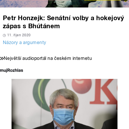
Petr Honzejk: Senátní volby a hokejový
zápas s Bhútánem
11. říjen 2020
Názory a argumenty
Největší audioportál na českém internetu