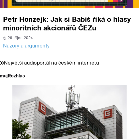
Petr Honzejk: Jak si Babiš říká o hlasy
minoritních akcionářů ČEZu
26. říjen 2024
Názory a argumenty
Největší audioportál na českém internetu