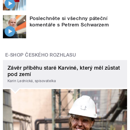
Poslechněte si všechny páteční
komentáře s Petrem Schwarzem
E-SHOP ČESKÉHO ROZHLASU
Závěr příběhu staré Karviné, který měl zůstat
pod zemí
Karin Lednická, spisovatelka