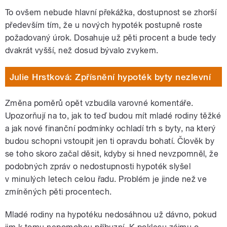
To ovšem nebude hlavní překážka, dostupnost se zhorší
především tím, že u nových hypoték postupně roste
požadovaný úrok. Dosahuje už pěti procent a bude tedy
dvakrát vyšší, než dosud bývalo zvykem.
Julie Hrstková: Zpřísnění hypoték byty nezlevní
Změna poměrů opět vzbudila varovné komentáře.
Upozorňují na to, jak to teď budou mít mladé rodiny těžké
a jak nové finanční podmínky ochladí trh s byty, na který
budou schopni vstoupit jen ti opravdu bohatí. Člověk by
se toho skoro začal děsit, kdyby si hned nevzpomněl, že
podobných zpráv o nedostupnosti hypoték slyšel
v minulých letech celou řadu. Problém je jinde než ve
zmíněných pěti procentech.
Mladé rodiny na hypotéku nedosáhnou už dávno, pokud