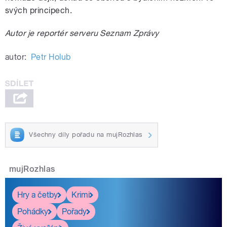
svých principech.
Autor je reportér serveru Seznam Zprávy
autor:
Petr Holub
Všechny díly pořadu na mujRozhlas
mujRozhlas
Hry a četby
Krimi
Pohádky
Pořady