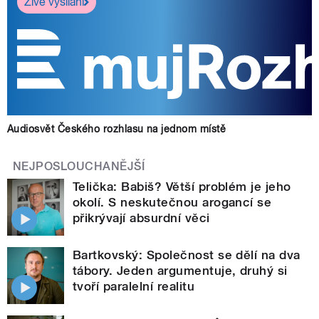
Živé vysílání
Audiosvět Českého rozhlasu na jednom místě
NEJPOSLOUCHANĚJŠÍ
Telička: Babiš? Větší problém je jeho
okolí. S neskutečnou arogancí se
přikrývají absurdní věci
Bartkovský: Společnost se dělí na dva
tábory. Jeden argumentuje, druhý si
tvoří paralelní realitu