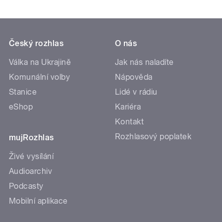
Český rozhlas
O nás
Válka na Ukrajině
Jak nás naladíte
Komunální volby
Nápověda
Stanice
Lidé v rádiu
eShop
Kariéra
Kontakt
Rozhlasový poplatek
mujRozhlas
Živé vysílání
Audioarchiv
Podcasty
Mobilní aplikace