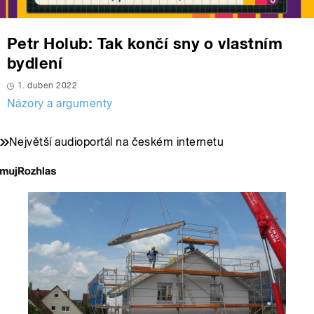
Petr Holub: Tak končí sny o vlastním
bydlení
1. duben 2022
Názory a argumenty
Největší audioportál na českém internetu