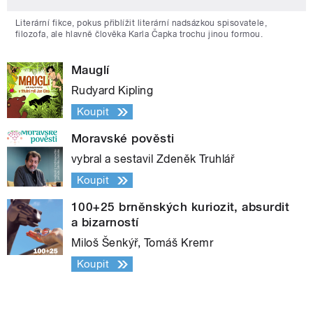
Literární fikce, pokus přiblížit literární nadsázkou spisovatele,
filozofa, ale hlavně člověka Karla Čapka trochu jinou formou.
Mauglí
Rudyard Kipling
Koupit
Moravské pověsti
vybral a sestavil Zdeněk Truhlář
Koupit
100+25 brněnských kuriozit, absurdit
a bizarností
Miloš Šenkýř, Tomáš Kremr
Koupit