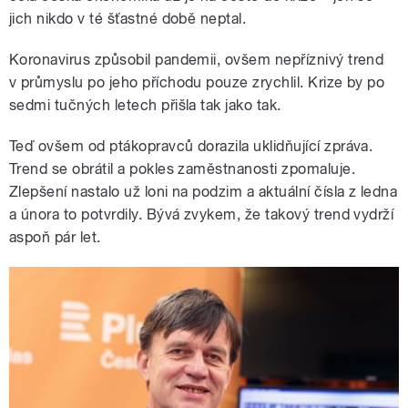
jich nikdo v té šťastné době neptal.
Koronavirus způsobil pandemii, ovšem nepříznivý trend
v průmyslu po jeho příchodu pouze zrychlil. Krize by po
sedmi tučných letech přišla tak jako tak.
Teď ovšem od ptákopravců dorazila uklidňující zpráva.
Trend se obrátil a pokles zaměstnanosti zpomaluje.
Zlepšení nastalo už loni na podzim a aktuální čísla z ledna
a února to potvrdily. Bývá zvykem, že takový trend vydrží
aspoň pár let.