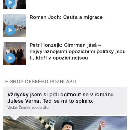
Roman Joch: Ceuta a migrace
Petr Honzejk: Cimrman jásá –
nejvýraznějšími opozičními politiky jsou
ti, kteří v opozici nejsou
E-SHOP ČESKÉHO ROZHLASU
Vždycky jsem si přál ocitnout se v románu
Julese Verna. Teď se mi to splnilo.
Václav Žmolík, moderátor