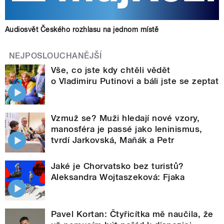
Audiosvět Českého rozhlasu na jednom místě
NEJPOSLOUCHANĚJŠÍ
Vše, co jste kdy chtěli vědět
o Vladimiru Putinovi a báli jste se zeptat
Vzmuž se? Muži hledají nové vzory,
manosféra je passé jako leninismus,
tvrdí Jarkovská, Maňák a Petr
Jaké je Chorvatsko bez turistů?
Aleksandra Wojtaszeková: Fjaka
Pavel Kortan: Čtyřicítka mě naučila, že