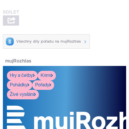
Všechny díly pořadu na mujRozhlas
mujRozhlas
Hry a četby
Krimi
Pohádky
Pořady
Živé vysílání