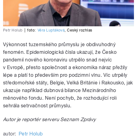
Petr Holub
|
foto:
Věra Luptáková
,
Český rozhlas
Výkonnost tuzemského průmyslu je obdivuhodný
fenomén. Epidemiologická čísla ukazují, že Česko
pandemií nového koronaviru utrpělo snad nejvíc
v Evropě, přesto společnost a ekonomika náraz přežily
lépe a platí to především pro podzimní vlnu. Víc utrpěly
středomořské státy, Belgie, Velká Británie i Rakousko, jak
ukazuje například dubnová bilance Mezinárodního
měnového fondu. Není pochyb, že rozhodující roli
sehrála setrvačnost průmyslu.
Autor je reportér serveru Seznam Zprávy
autor:
Petr Holub