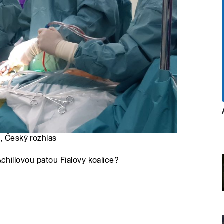
á
, Český rozhlas
Achillovou patou Fialovy koalice?