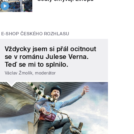
E-SHOP ČESKÉHO ROZHLASU
Vždycky jsem si přál ocitnout
se v románu Julese Verna.
Teď se mi to splnilo.
Václav Žmolík, moderátor