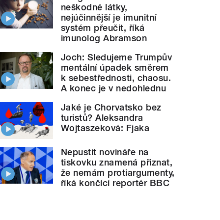
neškodné látky,
nejúčinnější je imunitní
systém přeučit, říká
imunolog Abramson
Joch: Sledujeme Trumpův
mentální úpadek směrem
k sebestřednosti, chaosu.
A konec je v nedohlednu
Jaké je Chorvatsko bez
turistů? Aleksandra
Wojtaszeková: Fjaka
Nepustit novináře na
tiskovku znamená přiznat,
že nemám protiargumenty,
říká končící reportér BBC