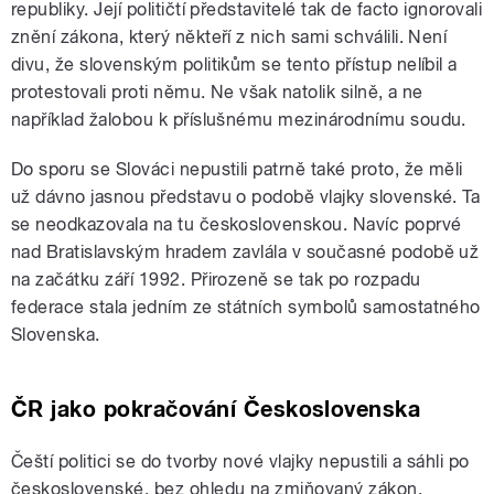
republiky. Její političtí představitelé tak de facto ignorovali
znění zákona, který někteří z nich sami schválili. Není
divu, že slovenským politikům se tento přístup nelíbil a
protestovali proti němu. Ne však natolik silně, a ne
například žalobou k příslušnému mezinárodnímu soudu.
Do sporu se Slováci nepustili patrně také proto, že měli
už dávno jasnou představu o podobě vlajky slovenské. Ta
se neodkazovala na tu československou. Navíc poprvé
nad Bratislavským hradem zavlála v současné podobě už
na začátku září 1992. Přirozeně se tak po rozpadu
federace stala jedním ze státních symbolů samostatného
Slovenska.
ČR jako pokračování Československa
Čeští politici se do tvorby nové vlajky nepustili a sáhli po
československé, bez ohledu na zmiňovaný zákon.