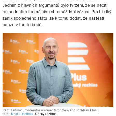
Jedním z hlavních argumentů bylo tvrzení, že se necítí
rozhodnutím federálního shromáždění vázáni. Pro hladký
zánik společného státu lze k tomu dodat, že naštěstí
pouze v tomto bodě.
Petr Hartman, moderátor a komentátor Českého rozhlasu Plus
|
foto:
Khalil Baalbaki
,
Český rozhlas