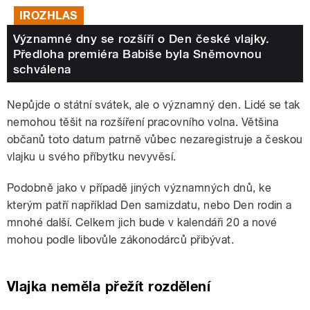
IROZHLAS
Významné dny se rozšíří o Den české vlajky.
Předloha premiéra Babiše byla Sněmovnou
schválena
Nepůjde o státní svátek, ale o významný den. Lidé se tak
nemohou těšit na rozšíření pracovního volna. Většina
občanů toto datum patrně vůbec nezaregistruje a českou
vlajku u svého příbytku nevyvěsí.
Podobně jako v případě jiných významných dnů, ke
kterým patří například Den samizdatu, nebo Den rodin a
mnohé další. Celkem jich bude v kalendáři 20 a nové
mohou podle libovůle zákonodárců přibývat.
Vlajka neměla přežít rozdělení