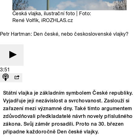
Česká vlajka, ilustrační foto | Foto:
René Volfík, iROZHLAS.cz
Petr Hartman: Den české, nebo československé vlajky?
3:51
Státní vlajka je základním symbolem České republiky.
Vyjadřuje její nezávislost a svrchovanost. Zaslouží si
zařazení mezi významné dny. Také tímto argumentem
zdůvodňovali předkladatelé návrh novely příslušného
zákona. Svůj záměr prosadili. Proto na 30. březen
připadne každoročně Den české vlajky.