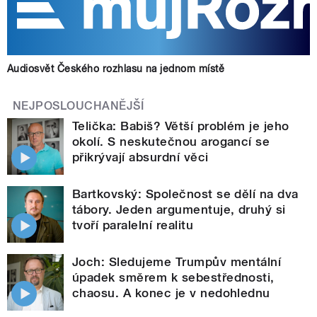
Audiosvět Českého rozhlasu na jednom místě
NEJPOSLOUCHANĚJŠÍ
Telička: Babiš? Větší problém je jeho
okolí. S neskutečnou arogancí se
přikrývají absurdní věci
Bartkovský: Společnost se dělí na dva
tábory. Jeden argumentuje, druhý si
tvoří paralelní realitu
Joch: Sledujeme Trumpův mentální
úpadek směrem k sebestřednosti,
chaosu. A konec je v nedohlednu