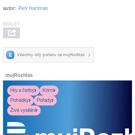
autor:
Petr Hartman
Všechny díly pořadu na mujRozhlas
mujRozhlas
Hry a četby
Krimi
Pohádky
Pořady
Živé vysílání