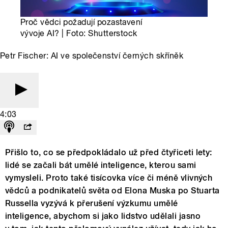
Proč vědci požadují pozastavení
vývoje AI? | Foto: Shutterstock
Petr Fischer: AI ve společenství černých skříněk
4:03
Přišlo to, co se předpokládalo už před čtyřiceti lety:
lidé se začali bát umělé inteligence, kterou sami
vymysleli. Proto také tisícovka více či méně vlivných
vědců a podnikatelů světa od Elona Muska po Stuarta
Russella vyzývá k přerušení výzkumu umělé
inteligence, abychom si jako lidstvo udělali jasno