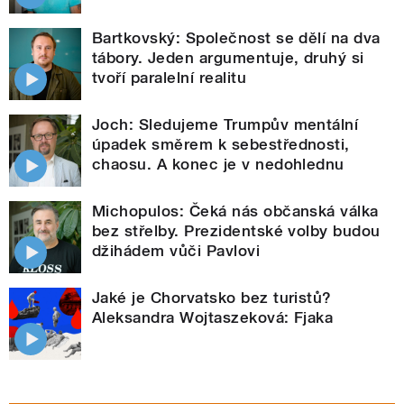
Bartkovský: Společnost se dělí na dva
tábory. Jeden argumentuje, druhý si
tvoří paralelní realitu
Joch: Sledujeme Trumpův mentální
úpadek směrem k sebestřednosti,
chaosu. A konec je v nedohlednu
Michopulos: Čeká nás občanská válka
bez střelby. Prezidentské volby budou
džihádem vůči Pavlovi
Jaké je Chorvatsko bez turistů?
Aleksandra Wojtaszeková: Fjaka