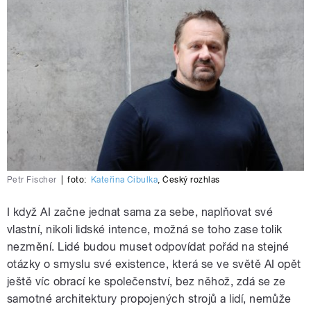
Petr Fischer
|
foto:
Kateřina Cibulka
,
Český rozhlas
I když AI začne jednat sama za sebe, naplňovat své
vlastní, nikoli lidské intence, možná se toho zase tolik
nezmění. Lidé budou muset odpovídat pořád na stejné
otázky o smyslu své existence, která se ve světě AI opět
ještě víc obrací ke společenství, bez něhož, zdá se ze
samotné architektury propojených strojů a lidí, nemůže