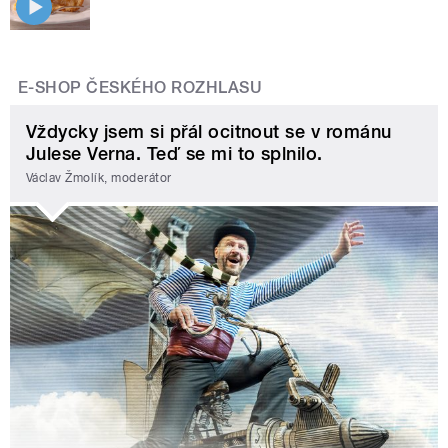
E-SHOP ČESKÉHO ROZHLASU
Vždycky jsem si přál ocitnout se v románu
Julese Verna. Teď se mi to splnilo.
Václav Žmolík, moderátor