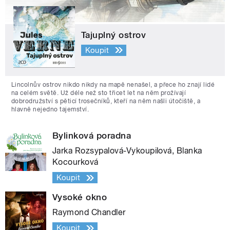
Tajuplný ostrov
Koupit
Lincolnův ostrov nikdo nikdy na mapě nenašel, a přece ho znají lidé
na celém světě. Už déle než sto třicet let na něm prožívají
dobrodružství s pěticí trosečníků, kteří na něm našli útočiště, a
hlavně nejedno tajemství.
Bylinková poradna
Jarka Rozsypalová-Vykoupilová, Blanka
Kocourková
Koupit
Vysoké okno
Raymond Chandler
Koupit