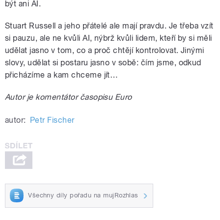
být ani AI.
Stuart Russell a jeho přátelé ale mají pravdu. Je třeba vzít
si pauzu, ale ne kvůli AI, nýbrž kvůli lidem, kteří by si měli
udělat jasno v tom, co a proč chtějí kontrolovat. Jinými
slovy, udělat si postaru jasno v sobě: čím jsme, odkud
přicházíme a kam chceme jít…
Autor je komentátor časopisu Euro
autor:
Petr Fischer
Všechny díly pořadu na mujRozhlas