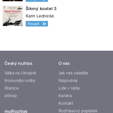
Šikmý kostel 3
Karin Lednická
Koupit
Český rozhlas
O nás
Válka na Ukrajině
Jak nás naladíte
Komunální volby
Nápověda
Stanice
Lidé v rádiu
eShop
Kariéra
Kontakt
Rozhlasový poplatek
mujRozhlas