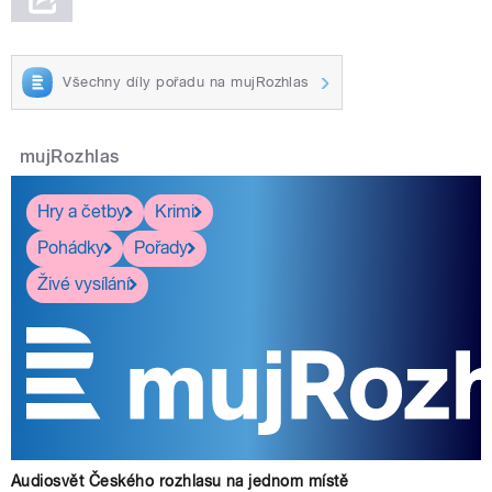
Všechny díly pořadu na mujRozhlas
mujRozhlas
Hry a četby
Krimi
Pohádky
Pořady
Živé vysílání
Audiosvět Českého rozhlasu na jednom místě