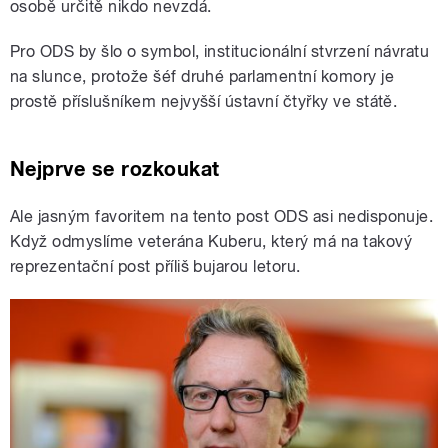
osobě určitě nikdo nevzdá.
Pro ODS by šlo o symbol, institucionální stvrzení návratu
na slunce, protože šéf druhé parlamentní komory je
prostě příslušníkem nejvyšší ústavní čtyřky ve státě.
Nejprve se rozkoukat
Ale jasným favoritem na tento post ODS asi nedisponuje.
Když odmyslíme veterána Kuberu, který má na takový
reprezentační post příliš bujarou letoru.