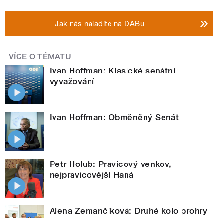
Jak nás naladíte na DABu
VÍCE O TÉMATU
Ivan Hoffman: Klasické senátní
vyvažování
Ivan Hoffman: Obměněný Senát
Petr Holub: Pravicový venkov,
nejpravicovější Haná
Alena Zemančíková: Druhé kolo prohry