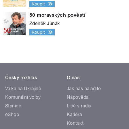
Koupit
50 moravských pověstí
Zdeněk Junák
Koupit
Český rozhlas
O nás
Válka na Ukrajině
Jak nás naladíte
Komunální volby
Nápověda
Stanice
Lidé v rádiu
eShop
Kariéra
Kontakt