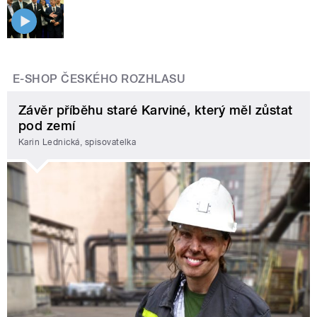
E-SHOP ČESKÉHO ROZHLASU
Závěr příběhu staré Karviné, který měl zůstat
pod zemí
Karin Lednická, spisovatelka