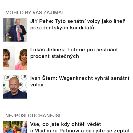
MOHLO BY VÁS ZAJÍMAT
Jiří Pehe: Tyto senátní volby jako líheň
prezidentských kandidátů
Lukáš Jelínek: Loterie pro šestnáct
procent statečných
Ivan Štern: Wagenknecht vyhrál senátní
volby
NEJPOSLOUCHANĚJŠÍ
Vše, co jste kdy chtěli vědět
o Vladimiru Putinovi a báli jste se zeptat