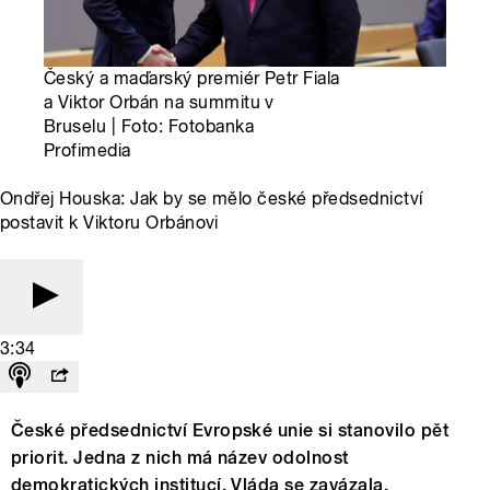
Český a maďarský premiér Petr Fiala
a Viktor Orbán na summitu v
Bruselu | Foto: Fotobanka
Profimedia
Ondřej Houska: Jak by se mělo české předsednictví
postavit k Viktoru Orbánovi
3:34
České předsednictví Evropské unie si stanovilo pět
priorit. Jedna z nich má název odolnost
demokratických institucí. Vláda se zavázala,