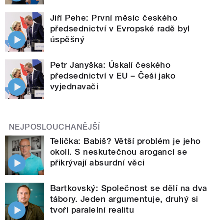
Jiří Pehe: První měsíc českého
předsednictví v Evropské radě byl
úspěšný
Petr Janyška: Úskalí českého
předsednictví v EU – Češi jako
vyjednavači
NEJPOSLOUCHANĚJŠÍ
Telička: Babiš? Větší problém je jeho
okolí. S neskutečnou arogancí se
přikrývají absurdní věci
Bartkovský: Společnost se dělí na dva
tábory. Jeden argumentuje, druhý si
tvoří paralelní realitu