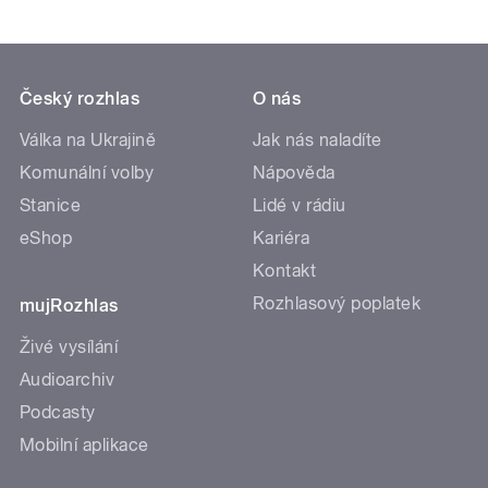
Český rozhlas
O nás
Válka na Ukrajině
Jak nás naladíte
Komunální volby
Nápověda
Stanice
Lidé v rádiu
eShop
Kariéra
Kontakt
Rozhlasový poplatek
mujRozhlas
Živé vysílání
Audioarchiv
Podcasty
Mobilní aplikace