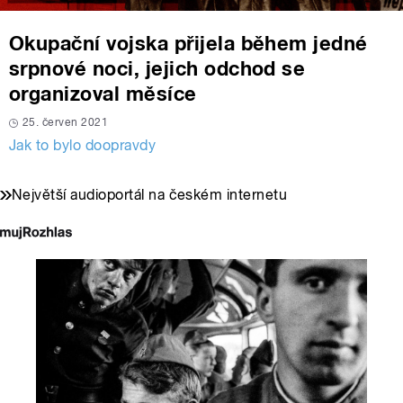
Okupační vojska přijela během jedné
srpnové noci, jejich odchod se
organizoval měsíce
25. červen 2021
Jak to bylo doopravdy
Největší audioportál na českém internetu