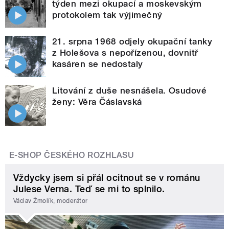
týden mezi okupací a moskevským
protokolem tak výjimečný
21. srpna 1968 odjely okupační tanky
z Holešova s nepořízenou, dovnitř
kasáren se nedostaly
Litování z duše nesnášela. Osudové
ženy: Věra Čáslavská
E-SHOP ČESKÉHO ROZHLASU
Vždycky jsem si přál ocitnout se v románu
Julese Verna. Teď se mi to splnilo.
Václav Žmolík, moderátor