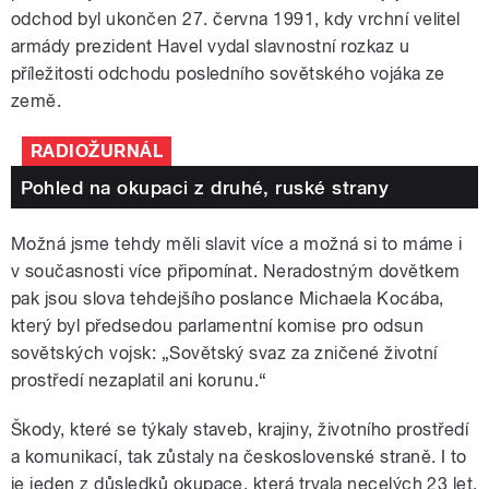
odchod byl ukončen 27. června 1991, kdy vrchní velitel
armády prezident Havel vydal slavnostní rozkaz u
příležitosti odchodu posledního sovětského vojáka ze
země.
RADIOŽURNÁL
Pohled na okupaci z druhé, ruské strany
Možná jsme tehdy měli slavit více a možná si to máme i
v současnosti více připomínat. Neradostným dovětkem
pak jsou slova tehdejšího poslance Michaela Kocába,
který byl předsedou parlamentní komise pro odsun
sovětských vojsk: „Sovětský svaz za zničené životní
prostředí nezaplatil ani korunu.“
Škody, které se týkaly staveb, krajiny, životního prostředí
a komunikací, tak zůstaly na československé straně. I to
je jeden z důsledků okupace, která trvala necelých 23 let,