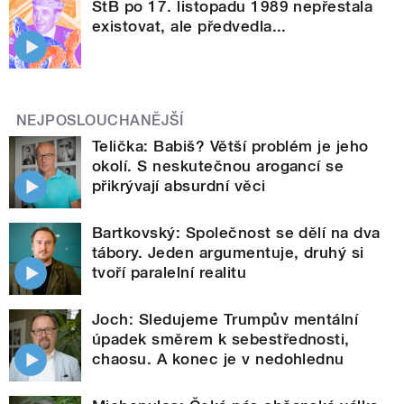
StB po 17. listopadu 1989 nepřestala
existovat, ale předvedla...
NEJPOSLOUCHANĚJŠÍ
Telička: Babiš? Větší problém je jeho
okolí. S neskutečnou arogancí se
přikrývají absurdní věci
Bartkovský: Společnost se dělí na dva
tábory. Jeden argumentuje, druhý si
tvoří paralelní realitu
Joch: Sledujeme Trumpův mentální
úpadek směrem k sebestřednosti,
chaosu. A konec je v nedohlednu