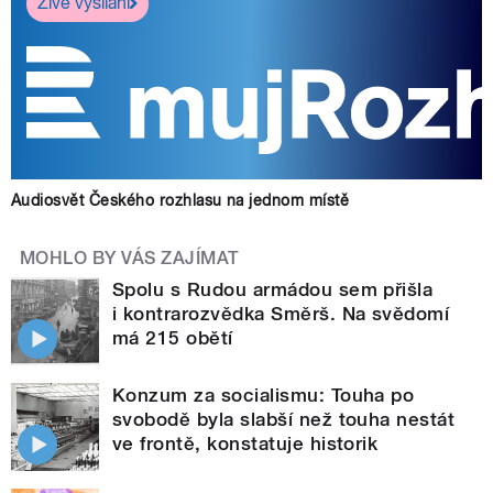
Živé vysílání
Audiosvět Českého rozhlasu na jednom místě
MOHLO BY VÁS ZAJÍMAT
Spolu s Rudou armádou sem přišla
i kontrarozvědka Směrš. Na svědomí
má 215 obětí
Konzum za socialismu: Touha po
svobodě byla slabší než touha nestát
ve frontě, konstatuje historik