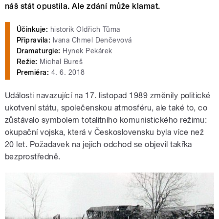
náš stát opustila. Ale zdání může klamat.
Účinkuje:
historik Oldřich Tůma
Připravila:
Ivana Chmel Denčevová
Dramaturgie:
Hynek Pekárek
Režie:
Michal Bureš
Premiéra:
4. 6. 2018
Události navazující na 17. listopad 1989 změnily politické
ukotvení státu, společenskou atmosféru, ale také to, co
zůstávalo symbolem totalitního komunistického režimu:
okupační vojska, která v Československu byla více než
20 let. Požadavek na jejich odchod se objevil takřka
bezprostředně.