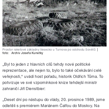
Prostor raketové základny Vesecko u Turnova po odchodu Sovětů
|
foto:
Archiv Josefa Kunetky
„Byl to jeden z hlavních cílů tehdy nové politické
reprezentace, ale nejen to, bylo to také očekávání celé
veřejnosti,“ uvádí host pořadu, historik Oldřich Tůma. To
potvrzuje ve své vzpomínkové knize tehdejší ministr
zahraničí Jiří Dienstbier:
„Deset dní po nástupu do vlády, 20. prosince 1989, jsme
odletěli s premiérem Mariánem Čalfou do Moskvy. Na