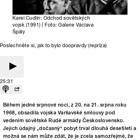
Karel Cudlín: Odchod sovětských
vojsk (1991) | Foto: Galerie Václava
Špály
Poslechněte si, jak to bylo doopravdy (repríza)
25:31
Během jedné srpnové noci, z 20. na 21. srpna roku
1968, obsadila vojska Varšavské smlouvy pod
vedením sovětské Rudé armády Československo.
Jejich údajný „dočasný“ pobyt trval dlouhá desetiletí a
možná se nám může zdát, že je zcela samozřejmé, že