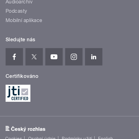
Audioarchiv
Podcasty
Mobilní aplikace
Sledujte nás
Certifikováno
Cookies
Osobní údaje
Podmínky užití
English