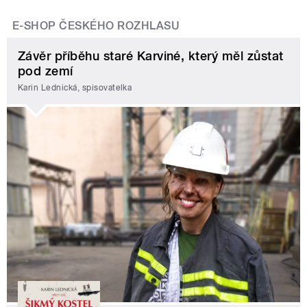
E-SHOP ČESKÉHO ROZHLASU
Závěr příběhu staré Karviné, který měl zůstat
pod zemí
Karin Lednická, spisovatelka