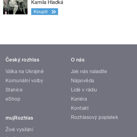
Kamila Hladká
Koupit
Český rozhlas
O nás
Válka na Ukrajině
Jak nás naladíte
Komunální volby
Nápověda
Stanice
Lidé v rádiu
eShop
Kariéra
Kontakt
Rozhlasový poplatek
mujRozhlas
Živé vysílání