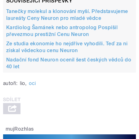
SOUVISEJÍCÍ PŘÍSPĚVKY
Tanečky molekul a klonování myší. Představujeme
laureáty Ceny Neuron pro mladé vědce
Kardiolog Šamánek nebo antropolog Pospíšil
převezmou prestižní Cenu Neuron
Ze studia ekonomie ho nejdříve vyhodili. Teď za ni
získal vědeckou cenu Neuron
Nadační fond Neuron ocenil šest českých vědců do
40 let
autoři:
lio
,
oci
mujRozhlas