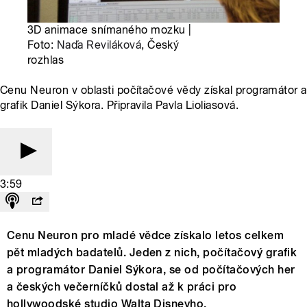
3D animace snímaného mozku |
Foto:
Naďa Reviláková
, Český
rozhlas
Cenu Neuron v oblasti počítačové vědy získal programátor a
grafik Daniel Sýkora. Připravila Pavla Lioliasová.
3:59
Cenu Neuron pro mladé vědce získalo letos celkem
pět mladých badatelů. Jeden z nich, počítačový grafik
a programátor Daniel Sýkora, se od počítačových her
a českých večerníčků dostal až k práci pro
hollywoodské studio Walta Disneyho.