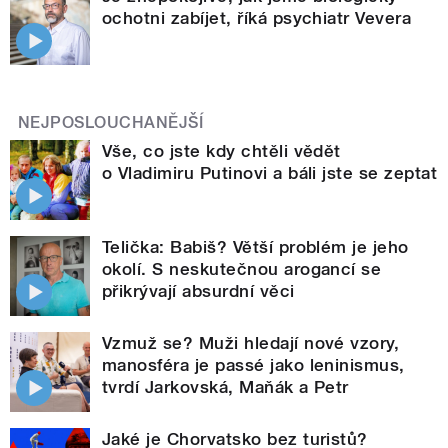
ochotni zabíjet, říká psychiatr Vevera
NEJPOSLOUCHANĚJŠÍ
Vše, co jste kdy chtěli vědět
o Vladimiru Putinovi a báli jste se zeptat
Telička: Babiš? Větší problém je jeho
okolí. S neskutečnou arogancí se
přikrývají absurdní věci
Vzmuž se? Muži hledají nové vzory,
manosféra je passé jako leninismus,
tvrdí Jarkovská, Maňák a Petr
Jaké je Chorvatsko bez turistů?