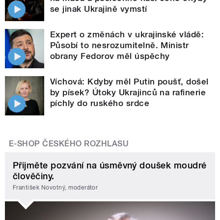
se jinak Ukrajině vymstí
Expert o změnách v ukrajinské vládě:
Působí to nesrozumitelně. Ministr
obrany Fedorov měl úspěchy
Víchová: Kdyby měl Putin poušť, došel
by písek? Útoky Ukrajinců na rafinerie
píchly do ruského srdce
E-SHOP ČESKÉHO ROZHLASU
Přijměte pozvání na úsměvný doušek moudré
člověčiny.
František Novotný, moderátor