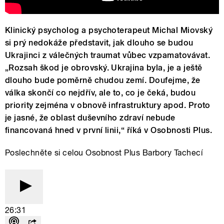
Klinický psycholog a psychoterapeut Michal Miovský
si prý nedokáže představit, jak dlouho se budou
Ukrajinci z válečných traumat vůbec vzpamatovávat.
„Rozsah škod je obrovský. Ukrajina byla, je a ještě
dlouho bude poměrně chudou zemí. Doufejme, že
válka skončí co nejdřív, ale to, co je čeká, budou
priority zejména v obnově infrastruktury apod. Proto
je jasné, že oblast duševního zdraví nebude
financovaná hned v první linii,“ říká v Osobnosti Plus.
Poslechněte si celou Osobnost Plus Barbory Tachecí
26:31