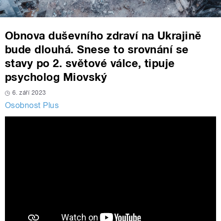
Obnova duševního zdraví na Ukrajině
bude dlouhá. Snese to srovnání se
stavy po 2. světové válce, tipuje
psycholog Miovský
6. září 2023
Osobnost Plus