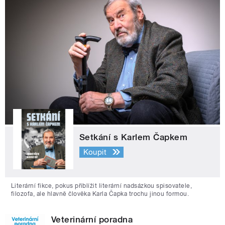
Setkání s Karlem Čapkem
Koupit
Literární fikce, pokus přiblížit literární nadsázkou spisovatele,
filozofa, ale hlavně člověka Karla Čapka trochu jinou formou.
Veterinární poradna