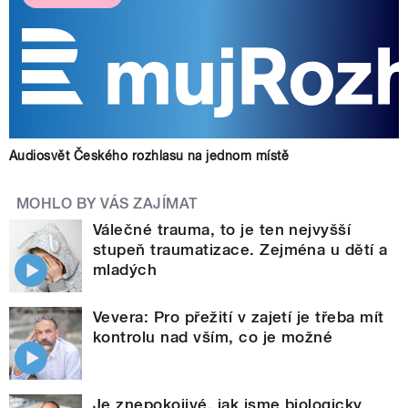
Audiosvět Českého rozhlasu na jednom místě
MOHLO BY VÁS ZAJÍMAT
Válečné trauma, to je ten nejvyšší
stupeň traumatizace. Zejména u dětí a
mladých
Vevera: Pro přežití v zajetí je třeba mít
kontrolu nad vším, co je možné
Je znepokojivé, jak jsme biologicky