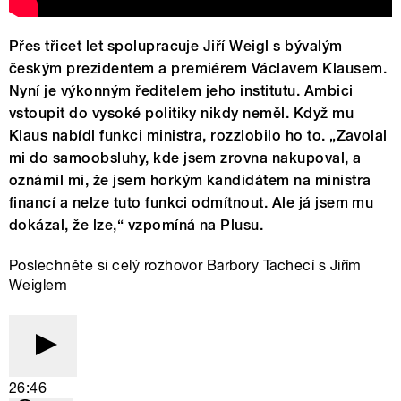
Přes třicet let spolupracuje Jiří Weigl s bývalým
českým prezidentem a premiérem Václavem Klausem.
Nyní je výkonným ředitelem jeho institutu. Ambici
vstoupit do vysoké politiky nikdy neměl. Když mu
Klaus nabídl funkci ministra, rozzlobilo ho to. „Zavolal
mi do samoobsluhy, kde jsem zrovna nakupoval, a
oznámil mi, že jsem horkým kandidátem na ministra
financí a nelze tuto funkci odmítnout. Ale já jsem mu
dokázal, že lze,“ vzpomíná na Plusu.
Poslechněte si celý rozhovor Barbory Tachecí s Jiřím
Weiglem
26:46