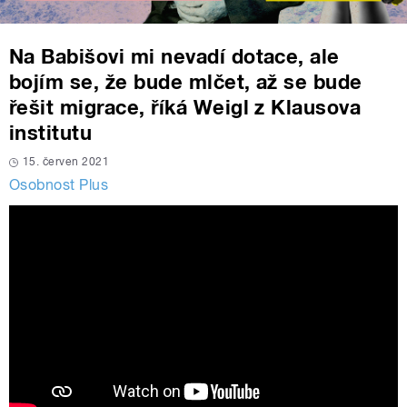
Na Babišovi mi nevadí dotace, ale
bojím se, že bude mlčet, až se bude
řešit migrace, říká Weigl z Klausova
institutu
15. červen 2021
Osobnost Plus