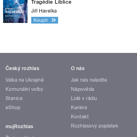
Tragédie Liblice
Jiří Havelka
Koupit
Český rozhlas
O nás
Válka na Ukrajině
Jak nás naladíte
Komunální volby
Nápověda
Stanice
Lidé v rádiu
eShop
Kariéra
Kontakt
Rozhlasový poplatek
mujRozhlas