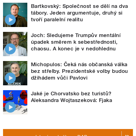
Bartkovský: Společnost se dělí na dva
tábory. Jeden argumentuje, druhý si
tvoří paralelní realitu
Joch: Sledujeme Trumpův mentální
úpadek směrem k sebestřednosti,
chaosu. A konec je v nedohlednu
Michopulos: Čeká nás občanská válka
bez střelby. Prezidentské volby budou
džihádem vůči Pavlovi
Jaké je Chorvatsko bez turistů?
Aleksandra Wojtaszeková: Fjaka