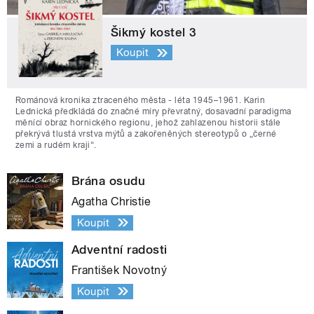
Šikmý kostel 3
Koupit
Románová kronika ztraceného města - léta 1945–1961. Karin
Lednická předkládá do značné míry převratný, dosavadní paradigma
měnící obraz hornického regionu, jehož zahlazenou historii stále
překrývá tlustá vrstva mýtů a zakořeněných stereotypů o „černé
zemi a rudém kraji“.
Brána osudu
Agatha Christie
Koupit
Adventní radosti
František Novotný
Koupit