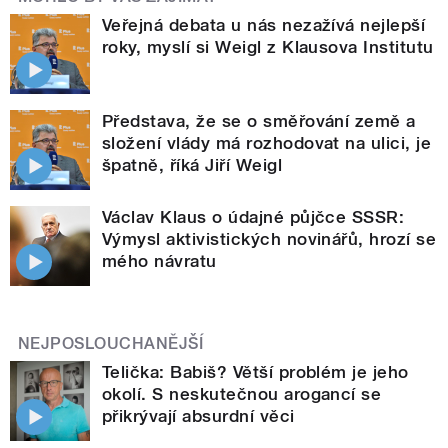
Veřejná debata u nás nezažívá nejlepší
roky, myslí si Weigl z Klausova Institutu
Představa, že se o směřování země a
složení vlády má rozhodovat na ulici, je
špatně, říká Jiří Weigl
Václav Klaus o údajné půjčce SSSR:
Výmysl aktivistických novinářů, hrozí se
mého návratu
NEJPOSLOUCHANĚJŠÍ
Telička: Babiš? Větší problém je jeho
okolí. S neskutečnou arogancí se
přikrývají absurdní věci