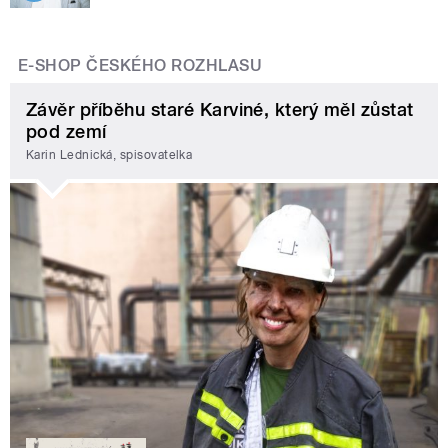
E-SHOP ČESKÉHO ROZHLASU
Závěr příběhu staré Karviné, který měl zůstat
pod zemí
Karin Lednická, spisovatelka