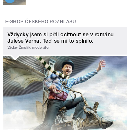
E-SHOP ČESKÉHO ROZHLASU
Vždycky jsem si přál ocitnout se v románu
Julese Verna. Teď se mi to splnilo.
Václav Žmolík, moderátor