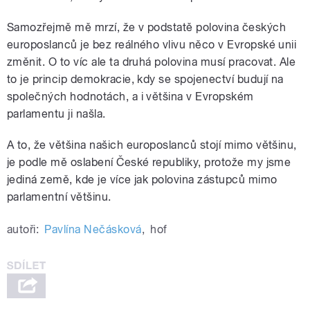
Samozřejmě mě mrzí, že v podstatě polovina českých
europoslanců je bez reálného vlivu něco v Evropské unii
změnit. O to víc ale ta druhá polovina musí pracovat. Ale
to je princip demokracie, kdy se spojenectví budují na
společných hodnotách, a i většina v Evropském
parlamentu ji našla.
A to, že většina našich europoslanců stojí mimo většinu,
je podle mě oslabení České republiky, protože my jsme
jediná země, kde je více jak polovina zástupců mimo
parlamentní většinu.
autoři:
Pavlína Nečásková
,
hof