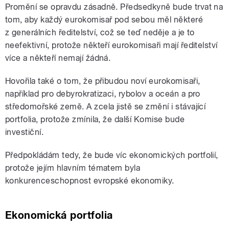
Promění se opravdu zásadně. Předsedkyně bude trvat na
tom, aby každý eurokomisař pod sebou měl některé
z generálních ředitelství, což se teď neděje a je to
neefektivní, protože někteří eurokomisaři mají ředitelství
více a někteří nemají žádná.
Hovořila také o tom, že přibudou noví eurokomisaři,
například pro debyrokratizaci, rybolov a oceán a pro
středomořské země. A zcela jistě se změní i stávající
portfolia, protože zmínila, že další Komise bude
investiční.
Předpokládám tedy, že bude víc ekonomických portfolií,
protože jejím hlavním tématem byla
konkurenceschopnost evropské ekonomiky.
Ekonomická portfolia