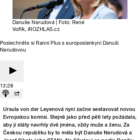
Danuše Nerudová | Foto: René
Volfík, iROZHLAS.cz
Poslechněte si Ranní Plus s europoslankyní Danuší
Nerudovou
13:28
Ursula von der Leyenová nyní začne sestavovat novou
Evropskou komisi. Stejně jako před pěti lety požádala,
aby jí státy navrhly dvě jména, vždy muže a ženu. Za
Českou republiku by to měla být Danuše Nerudová a