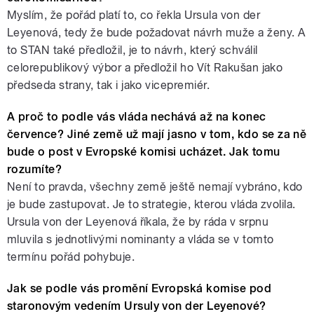
Myslím, že pořád platí to, co řekla Ursula von der
Leyenová, tedy že bude požadovat návrh muže a ženy. A
to STAN také předložil, je to návrh, který schválil
celorepublikový výbor a předložil ho Vít Rakušan jako
předseda strany, tak i jako vicepremiér.
A proč to podle vás vláda nechává až na konec
července? Jiné země už mají jasno v tom, kdo se za ně
bude o post v Evropské komisi ucházet. Jak tomu
rozumíte?
Není to pravda, všechny země ještě nemají vybráno, kdo
je bude zastupovat. Je to strategie, kterou vláda zvolila.
Ursula von der Leyenová říkala, že by ráda v srpnu
mluvila s jednotlivými nominanty a vláda se v tomto
termínu pořád pohybuje.
Jak se podle vás promění Evropská komise pod
staronovým vedením Ursuly von der Leyenové?