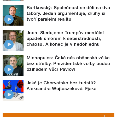
Bartkovský: Společnost se dělí na dva
tábory. Jeden argumentuje, druhý si
tvoří paralelní realitu
Joch: Sledujeme Trumpův mentální
úpadek směrem k sebestřednosti,
chaosu. A konec je v nedohlednu
Michopulos: Čeká nás občanská válka
bez střelby. Prezidentské volby budou
džihádem vůči Pavlovi
Jaké je Chorvatsko bez turistů?
Aleksandra Wojtaszeková: Fjaka