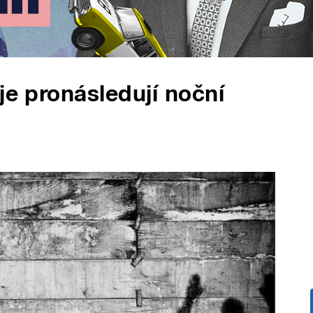
je pronásledují noční