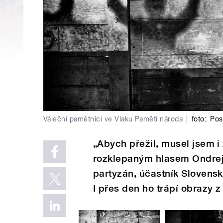
Váleční pamětníci ve Vlaku Paměti národa
|
foto:
Pos
„Abych přežil, musel jsem i 
rozklepaným hlasem Ondrej 
partyzán, účastník Slovens
I přes den ho trápí obrazy z 