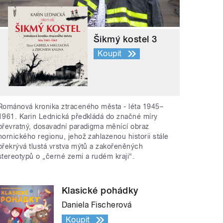
Šikmý kostel 3
Koupit
Románová kronika ztraceného města - léta 1945–
1961. Karin Lednická předkládá do značné míry
převratný, dosavadní paradigma měnící obraz
hornického regionu, jehož zahlazenou historii stále
překrývá tlustá vrstva mýtů a zakořeněných
stereotypů o „černé zemi a rudém kraji“.
Klasické pohádky
Daniela Fischerová
Koupit