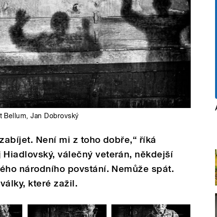
t Bellum
,
Jan Dobrovský
zabíjet. Není mi z toho dobře,“ říká
Hiadlovský, válečný veterán, někdejší
kého národního povstání. Nemůže spát.
války, které zažil.