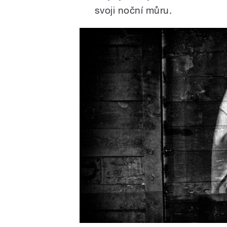
svoji noční můru.