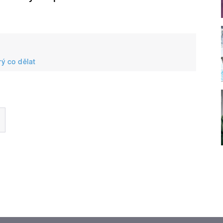
rý co dělat