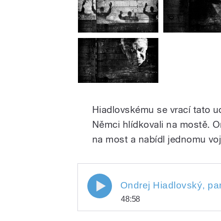
Hiadlovskému se vrací tato u
Němci hlídkovali na mostě. On
na most a nabídl jednomu voj
48:58