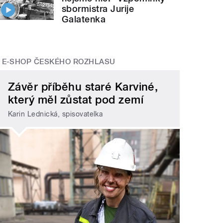
sbormistra Jurije
Galatenka
E-SHOP ČESKÉHO ROZHLASU
Závěr příběhu staré Karviné,
který měl zůstat pod zemí
Karin Lednická, spisovatelka