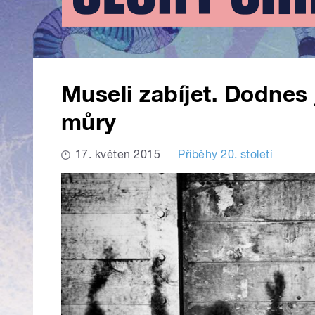
Museli zabíjet. Dodnes 
můry
17. květen 2015
Příběhy 20. století