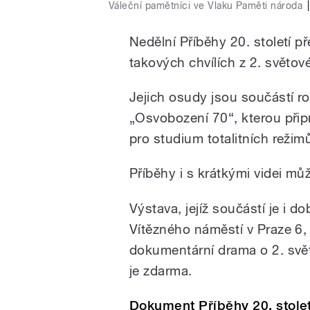
Váleční pamětníci ve Vlaku Paměti národa
|
Nedělní Příběhy 20. století př
takových chvílích z 2. světov
Jejich osudy jsou součástí ro
„Osvobození 70“, kterou přip
pro studium totalitních režim
Příběhy i s krátkými videi můž
Výstava, jejíž součástí je i 
Vítězného náměstí v Praze 6,
dokumentární drama o 2. svět
je zdarma.
Dokument Příběhy 20. stolet