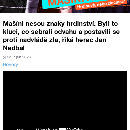
Mašíni nesou znaky hrdinství. Byli to
kluci, co sebrali odvahu a postavili se
proti nadvládě zla, říká herec Jan
Nedbal
23. říjen 2023
Hovory