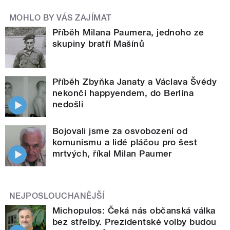
MOHLO BY VÁS ZAJÍMAT
Příběh Milana Paumera, jednoho ze
skupiny bratří Mašínů
Příběh Zbyňka Janaty a Václava Švédy
nekončí happyendem, do Berlína
nedošli
Bojovali jsme za osvobození od
komunismu a lidé pláčou pro šest
mrtvých, říkal Milan Paumer
NEJPOSLOUCHANĚJŠÍ
Michopulos: Čeká nás občanská válka
bez střelby. Prezidentské volby budou