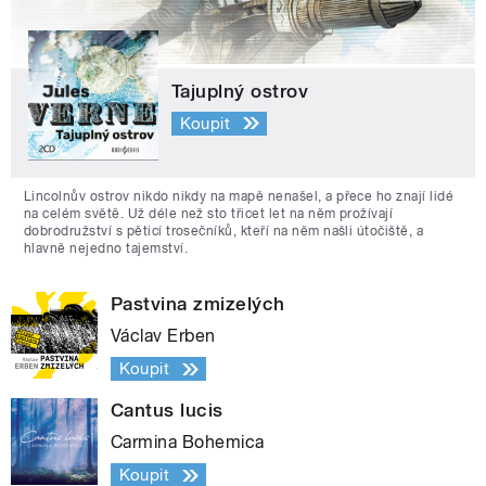
Tajuplný ostrov
Koupit
Lincolnův ostrov nikdo nikdy na mapě nenašel, a přece ho znají lidé
na celém světě. Už déle než sto třicet let na něm prožívají
dobrodružství s pěticí trosečníků, kteří na něm našli útočiště, a
hlavně nejedno tajemství.
Pastvina zmizelých
Václav Erben
Koupit
Cantus lucis
Carmina Bohemica
Koupit