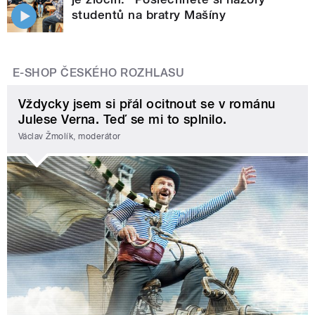
studentů na bratry Mašíny
E-SHOP ČESKÉHO ROZHLASU
Vždycky jsem si přál ocitnout se v románu
Julese Verna. Teď se mi to splnilo.
Václav Žmolík, moderátor