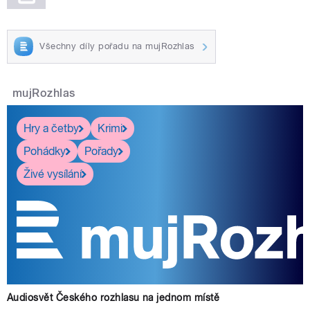
Všechny díly pořadu na mujRozhlas
mujRozhlas
Hry a četby
Krimi
Pohádky
Pořady
Živé vysílání
Audiosvět Českého rozhlasu na jednom místě