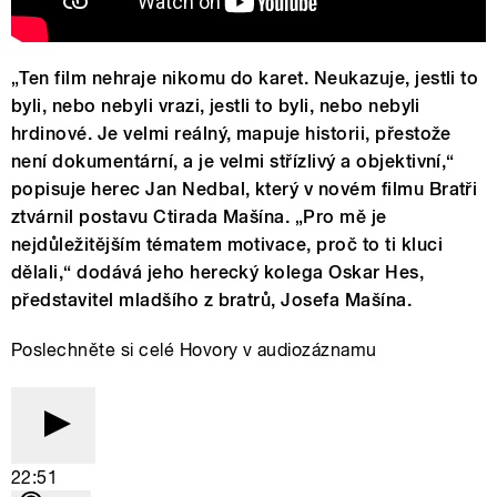
„Ten film nehraje nikomu do karet. Neukazuje, jestli to
byli, nebo nebyli vrazi, jestli to byli, nebo nebyli
hrdinové. Je velmi reálný, mapuje historii, přestože
není dokumentární, a je velmi střízlivý a objektivní,“
popisuje herec Jan Nedbal, který v novém filmu Bratři
ztvárnil postavu Ctirada Mašína. „Pro mě je
nejdůležitějším tématem motivace, proč to ti kluci
dělali,“ dodává jeho herecký kolega Oskar Hes,
představitel mladšího z bratrů, Josefa Mašína.
Poslechněte si celé Hovory v audiozáznamu
22:51