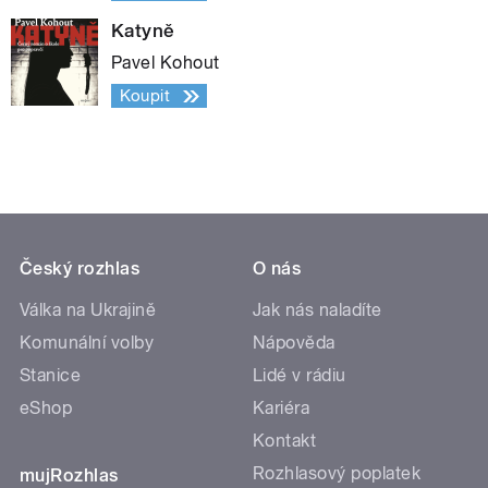
Katyně
Pavel Kohout
Koupit
Český rozhlas
O nás
Válka na Ukrajině
Jak nás naladíte
Komunální volby
Nápověda
Stanice
Lidé v rádiu
eShop
Kariéra
Kontakt
Rozhlasový poplatek
mujRozhlas