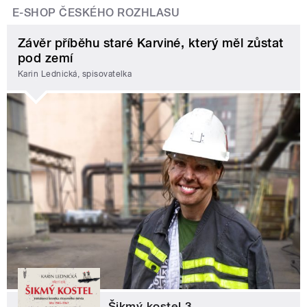
E-SHOP ČESKÉHO ROZHLASU
Závěr příběhu staré Karviné, který měl zůstat
pod zemí
Karin Lednická, spisovatelka
Šikmý kostel 3