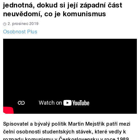
jednotná, dokud si její západní část
neuvědomí, co je komunismus
2. prosinec 2019
Osobnost Plus
Spisovatel a bývalý politik Martin Mejstřík patří mezi
čelní osobnosti studentských stávek, které vedly k
rozpadu komunismu v Československu v roce 1989.