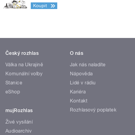
Koupit
Český rozhlas
O nás
Válka na Ukrajině
Jak nás naladíte
Komunální volby
Nápověda
Stanice
Lidé v rádiu
eShop
Kariéra
Kontakt
Rozhlasový poplatek
mujRozhlas
Živé vysílání
Audioarchiv