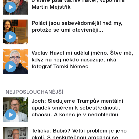
Martin Mejstřík
Poláci jsou sebevědomější než my,
protože se umí otevřeněji...
Václav Havel mi udělal jméno. Štve mě,
když na něj někdo nasazuje, říká
fotograf Tomki Němec
NEJPOSLOUCHANĚJŠÍ
Joch: Sledujeme Trumpův mentální
úpadek směrem k sebestřednosti,
chaosu. A konec je v nedohlednu
Telička: Babiš? Větší problém je jeho
okolí. S neskutečnou arogancí se