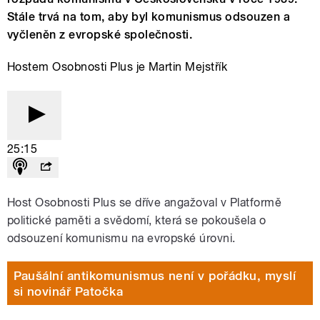
Stále trvá na tom, aby byl komunismus odsouzen a
vyčleněn z evropské společnosti.
Hostem Osobnosti Plus je Martin Mejstřík
25:15
Host Osobnosti Plus se dříve angažoval v Platformě
politické paměti a svědomí, která se pokoušela o
odsouzení komunismu na evropské úrovni.
Paušální antikomunismus není v pořádku, myslí
si novinář Patočka