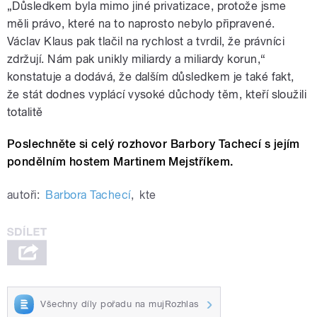
„
Důsledkem byla mimo jiné privatizace, protože jsme
měli právo, které na to naprosto nebylo připravené.
Václav Klaus pak tlačil na rychlost a tvrdil, že právníci
zdržují. Nám pak unikly miliardy a miliardy korun,“
konstatuje a dodává, že dalším důsledkem je také fakt,
že stát dodnes vyplácí vysoké důchody těm, kteří sloužili
totalitě
Poslechněte si celý rozhovor Barbory Tachecí s jejím
pondělním hostem Martinem Mejstříkem.
autoři:
Barbora Tachecí
,
kte
Všechny díly pořadu na mujRozhlas