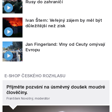
Rusy do zahraničí
Ivan Štern: Veřejný zájem by měl být
důležitější než zisk
Jan Fingerland: Vlny od Ceuty omývají
Evropu
E-SHOP ČESKÉHO ROZHLASU
Přijměte pozvání na úsměvný doušek moudré
člověčiny.
František Novotný, moderátor