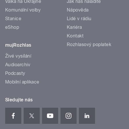
Válka na Ukrajině
Jak nás naladíte
Komunální volby
Nápověda
Stanice
Lidé v rádiu
eShop
Kariéra
Kontakt
Rozhlasový poplatek
mujRozhlas
Živé vysílání
Audioarchiv
Podcasty
Mobilní aplikace
Sledujte nás