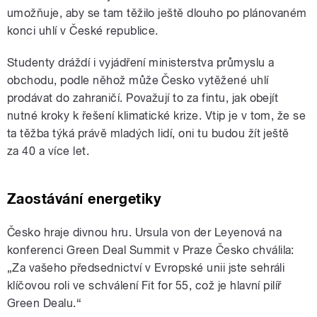
umožňuje, aby se tam těžilo ještě dlouho po plánovaném
konci uhlí v České republice.
Studenty dráždí i vyjádření ministerstva průmyslu a
obchodu, podle něhož může Česko vytěžené uhlí
prodávat do zahraničí. Považují to za fintu, jak obejít
nutné kroky k řešení klimatické krize. Vtip je v tom, že se
ta těžba týká právě mladých lidí, oni tu budou žít ještě
za 40 a více let.
Zaostávání energetiky
Česko hraje divnou hru. Ursula von der Leyenová na
konferenci Green Deal Summit v Praze Česko chválila:
„Za vašeho předsednictví v Evropské unii jste sehráli
klíčovou roli ve schválení Fit for 55, což je hlavní pilíř
Green Dealu.“