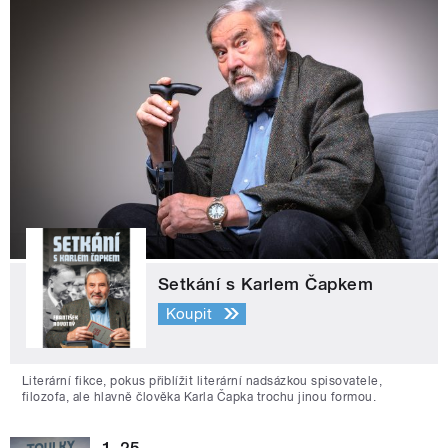
Setkání s Karlem Čapkem
Koupit
Literární fikce, pokus přiblížit literární nadsázkou spisovatele,
filozofa, ale hlavně člověka Karla Čapka trochu jinou formou.