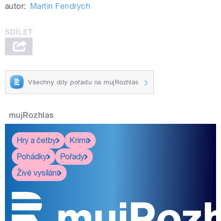
autor:
Martin Fendrych
Všechny díly pořadu na mujRozhlas
mujRozhlas
Hry a četby
Krimi
Pohádky
Pořady
Živé vysílání