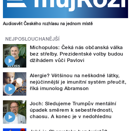
Audiosvět Českého rozhlasu na jednom místě
NEJPOSLOUCHANĚJŠÍ
Michopulos: Čeká nás občanská válka
bez střelby. Prezidentské volby budou
džihádem vůči Pavlovi
Alergie? Většinou na neškodné látky,
nejúčinnější je imunitní systém přeučit,
říká imunolog Abramson
Joch: Sledujeme Trumpův mentální
úpadek směrem k sebestřednosti,
chaosu. A konec je v nedohlednu