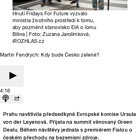
Hnutí Fridays For Future vyzvalo
ministra životního prostředí k tomu,
aby pozměnil stanovisko EIA o lomu
Bílina | Foto: Zuzana Jarolímková,
iROZHLAS.cz
Martin Fendrych: Kdy bude Česko zelené?
4:16
Prahu navštívila předsedkyně Evropské komise Ursula
von der Leyenová. Přijela na summit věnovaný Green
Dealu. Během návštěvy jednala s premiérem Fialou o
českém přechodu na bezemisní zdroje.