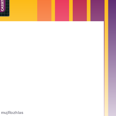
mujRozhlas