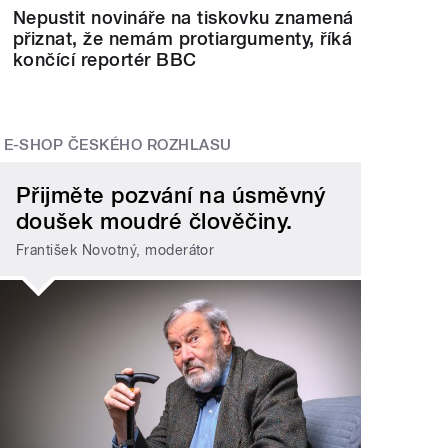
Nepustit novináře na tiskovku znamená
přiznat, že nemám protiargumenty, říká
končící reportér BBC
E-SHOP ČESKÉHO ROZHLASU
Přijměte pozvání na úsměvný
doušek moudré člověčiny.
František Novotný, moderátor