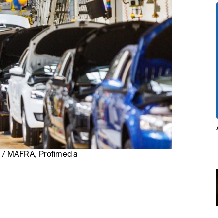
k / MAFRA, Profimedia