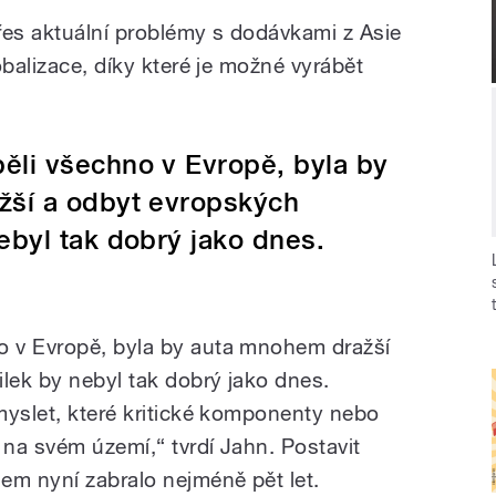
řes aktuální problémy s dodávkami z Asie
obalizace, díky které je možné vyrábět
li všechno v Evropě, byla by
žší a odbyt evropských
ebyl tak dobrý jako dnes.
 v Evropě, byla by auta mnohem dražší
ek by nebyl tak dobrý jako dnes.
myslet, které kritické komponenty nebo
 na svém území,“ tvrdí Jahn. Postavit
em nyní zabralo nejméně pět let.