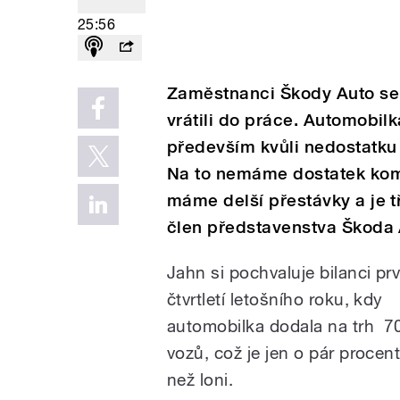
25:56
Zaměstnanci Škody Auto se
vrátili do práce. Automobilk
především kvůli nedostatku 
Na to nemáme dostatek ko
máme delší přestávky a je 
člen představenstva Škoda 
Jahn si pochvaluje bilanci prv
čtvrtletí letošního roku, kdy
automobilka dodala na trh 70
vozů, což je jen o pár proce
než loni.