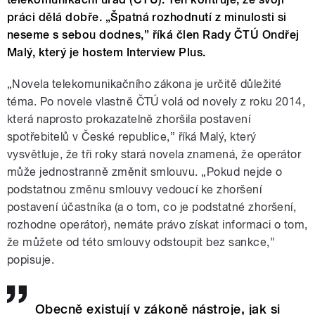
práci dělá dobře. „Špatná rozhodnutí z minulosti si
neseme s sebou dodnes,” říká člen Rady ČTÚ Ondřej
Malý, který je hostem Interview Plus.
„Novela telekomunikačního zákona je určitě důležité
téma. Po novele vlastně ČTÚ volá od novely z roku 2014,
která naprosto prokazatelně zhoršila postavení
spotřebitelů v České republice,” říká Malý, který
vysvětluje, že tři roky stará novela znamená, že operátor
může jednostranně změnit smlouvu. „Pokud nejde o
podstatnou změnu smlouvy vedoucí ke zhoršení
postavení účastníka (a o tom, co je podstatné zhoršení,
rozhodne operátor), nemáte právo získat informaci o tom,
že můžete od této smlouvy odstoupit bez sankce,”
popisuje.
Obecně existují v zákoně nástroje, jak si