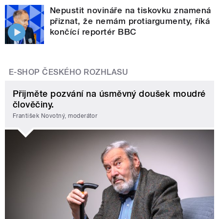
Nepustit novináře na tiskovku znamená
přiznat, že nemám protiargumenty, říká
končící reportér BBC
E-SHOP ČESKÉHO ROZHLASU
Přijměte pozvání na úsměvný doušek moudré
člověčiny.
František Novotný, moderátor