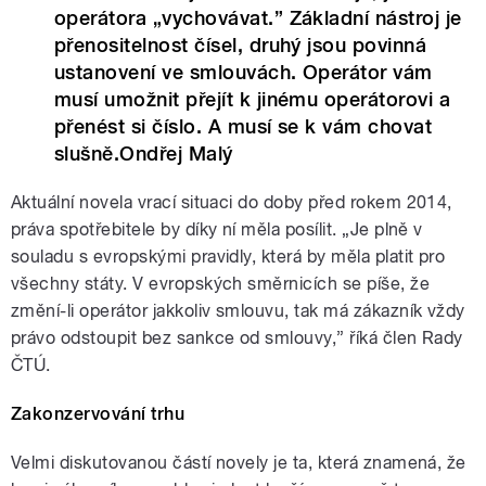
operátora „vychovávat.” Základní nástroj je
přenositelnost čísel, druhý jsou povinná
ustanovení ve smlouvách. Operátor vám
musí umožnit přejít k jinému operátorovi a
přenést si číslo. A musí se k vám chovat
slušně.Ondřej Malý
Aktuální novela vrací situaci do doby před rokem 2014,
práva spotřebitele by díky ní měla posílit. „Je plně v
souladu s evropskými pravidly, která by měla platit pro
všechny státy. V evropských směrnicích se píše, že
změní-li operátor jakkoliv smlouvu, tak má zákazník vždy
právo odstoupit bez sankce od smlouvy,” říká člen Rady
ČTÚ.
Zakonzervování trhu
Velmi diskutovanou částí novely je ta, která znamená, že