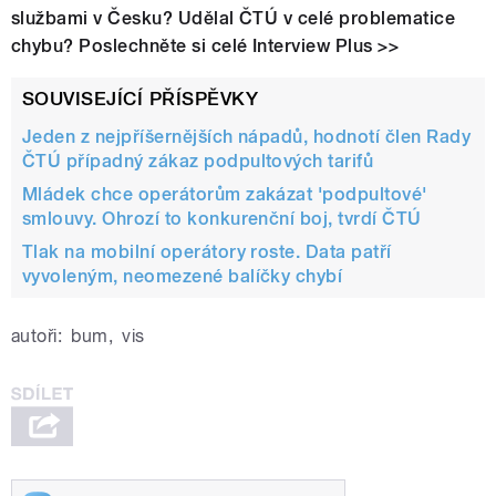
službami v Česku? Udělal ČTÚ v celé problematice
chybu? Poslechněte si celé Interview Plus >>
SOUVISEJÍCÍ PŘÍSPĚVKY
Jeden z nejpříšernějších nápadů, hodnotí člen Rady
ČTÚ případný zákaz podpultových tarifů
Mládek chce operátorům zakázat 'podpultové'
smlouvy. Ohrozí to konkurenční boj, tvrdí ČTÚ
Tlak na mobilní operátory roste. Data patří
vyvoleným, neomezené balíčky chybí
autoři:
bum
,
vis