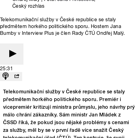
Český rozhlas
Telekomunikační služby v České republice se staly
předmětem horkého politického sporu. Hostem Jana
Bumby v Interview Plus je člen Rady ČTÚ Ondřej Malý.
25:31
Telekomunikační služby v České republice se staly
předmětem horkého politického sporu. Premiér i
vicepremiér kritizují ministra průmyslu, jeho návrhy prý
málo chrání zákazníky. Sám ministr Jan Mládek z
ČSSD říká, že pokud jsou nějaké problémy s cenami
za služby, měl by se v první řadě více snažit Český
telekomunikační úřad (ČTÚ). Ten kontruje, že svoji