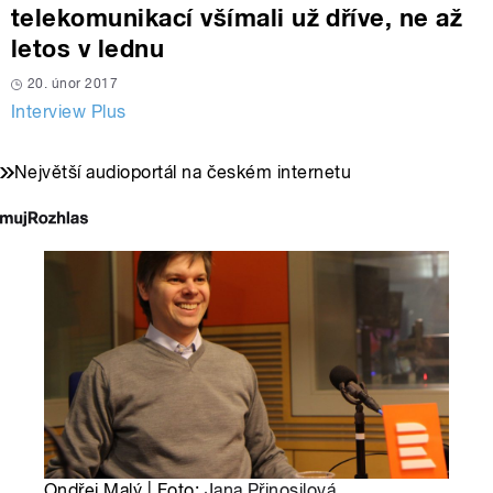
telekomunikací všímali už dříve, ne až
letos v lednu
20. únor 2017
Interview Plus
Největší audioportál na českém internetu
Ondřej Malý | Foto:
Jana Přinosilová
,