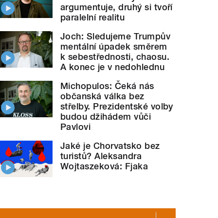
argumentuje, druhý si tvoří
paralelní realitu
Joch: Sledujeme Trumpův
mentální úpadek směrem
k sebestřednosti, chaosu.
A konec je v nedohlednu
Michopulos: Čeká nás
občanská válka bez
střelby. Prezidentské volby
budou džihádem vůči
Pavlovi
Jaké je Chorvatsko bez
turistů? Aleksandra
Wojtaszeková: Fjaka