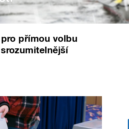
a pro přímou volbu
 srozumitelnější