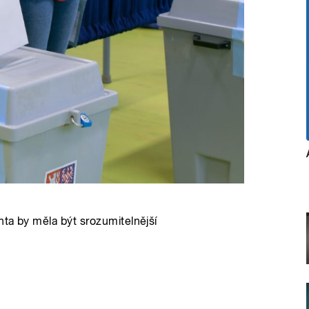
nta by měla být srozumitelnější