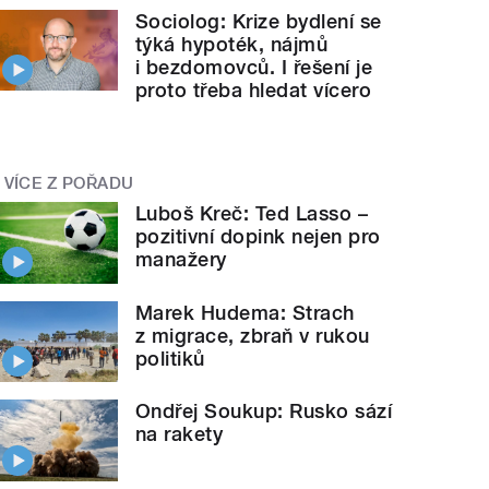
Sociolog: Krize bydlení se
týká hypoték, nájmů
i bezdomovců. I řešení je
proto třeba hledat vícero
VÍCE Z POŘADU
Luboš Kreč: Ted Lasso –
pozitivní dopink nejen pro
manažery
Marek Hudema: Strach
z migrace, zbraň v rukou
politiků
Ondřej Soukup: Rusko sází
na rakety