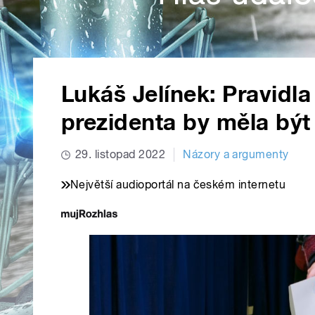
Lukáš Jelínek: Pravidl
prezidenta by měla být
29. listopad 2022
Názory a argumenty
Největší audioportál na českém internetu