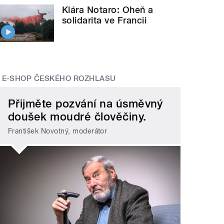
Klára Notaro: Oheň a
solidarita ve Francii
E-SHOP ČESKÉHO ROZHLASU
Přijměte pozvání na úsměvný
doušek moudré člověčiny.
František Novotný, moderátor