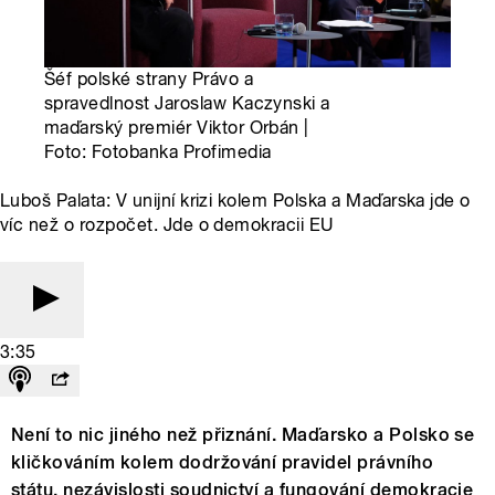
Šéf polské strany Právo a
spravedlnost Jaroslaw Kaczynski a
maďarský premiér Viktor Orbán |
Foto: Fotobanka Profimedia
Luboš Palata: V unijní krizi kolem Polska a Maďarska jde o
víc než o rozpočet. Jde o demokracii EU
3:35
Není to nic jiného než přiznání. Maďarsko a Polsko se
kličkováním kolem dodržování pravidel právního
státu, nezávislosti soudnictví a fungování demokracie