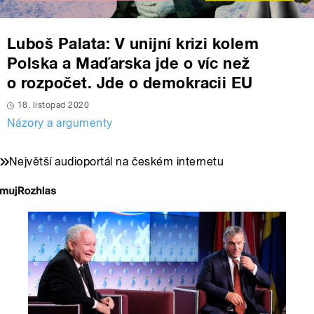
Luboš Palata: V unijní krizi kolem
Polska a Maďarska jde o víc než
o rozpočet. Jde o demokracii EU
18. listopad 2020
Názory a argumenty
Největší audioportál na českém internetu