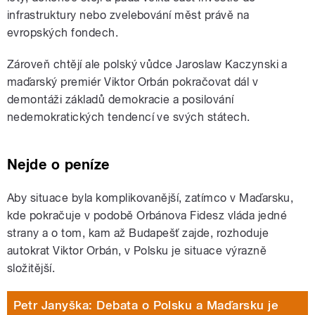
infrastruktury nebo zvelebování měst právě na
evropských fondech.
Zároveň chtějí ale polský vůdce Jaroslaw Kaczynski a
maďarský premiér Viktor Orbán pokračovat dál v
demontáži základů demokracie a posilování
nedemokratických tendencí ve svých státech.
Nejde o peníze
Aby situace byla komplikovanější, zatímco v Maďarsku,
kde pokračuje v podobě Orbánova Fidesz vláda jedné
strany a o tom, kam až Budapešť zajde, rozhoduje
autokrat Viktor Orbán, v Polsku je situace výrazně
složitější.
Petr Janyška: Debata o Polsku a Maďarsku je