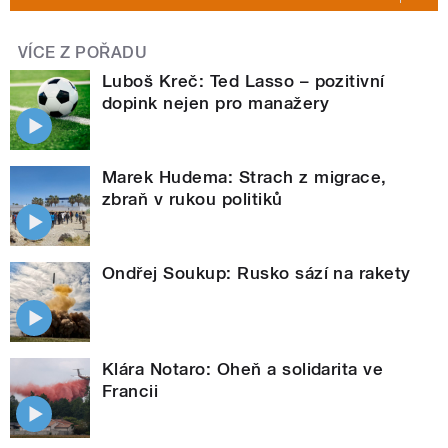
VÍCE Z POŘADU
Luboš Kreč: Ted Lasso – pozitivní
dopink nejen pro manažery
Marek Hudema: Strach z migrace,
zbraň v rukou politiků
Ondřej Soukup: Rusko sází na rakety
Klára Notaro: Oheň a solidarita ve
Francii