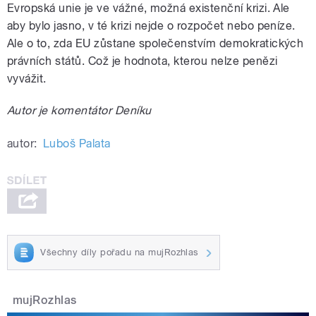
Evropská unie je ve vážné, možná existenční krizi. Ale
aby bylo jasno, v té krizi nejde o rozpočet nebo peníze.
Ale o to, zda EU zůstane společenstvím demokratických
právních států. Což je hodnota, kterou nelze penězi
vyvážit.
Autor je komentátor Deníku
autor:
Luboš Palata
Všechny díly pořadu na mujRozhlas
mujRozhlas