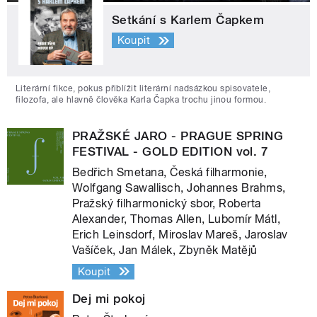
Setkání s Karlem Čapkem
Koupit
Literární fikce, pokus přiblížit literární nadsázkou spisovatele,
filozofa, ale hlavně člověka Karla Čapka trochu jinou formou.
PRAŽSKÉ JARO - PRAGUE SPRING
FESTIVAL - GOLD EDITION vol. 7
Bedřich Smetana, Česká filharmonie,
Wolfgang Sawallisch, Johannes Brahms,
Pražský filharmonický sbor, Roberta
Alexander, Thomas Allen, Lubomír Mátl,
Erich Leinsdorf, Miroslav Mareš, Jaroslav
Vašíček, Jan Málek, Zbyněk Matějů
Koupit
Dej mi pokoj