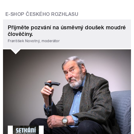
E-SHOP ČESKÉHO ROZHLASU
Přijměte pozvání na úsměvný doušek moudré
člověčiny.
František Novotný, moderátor