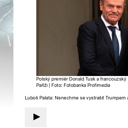
Polský premiér Donald Tusk a francouzsk
Paříži | Foto: Fotobanka Profimedia
Luboš Palata: Nenechme se vystrašit Trumpem a 