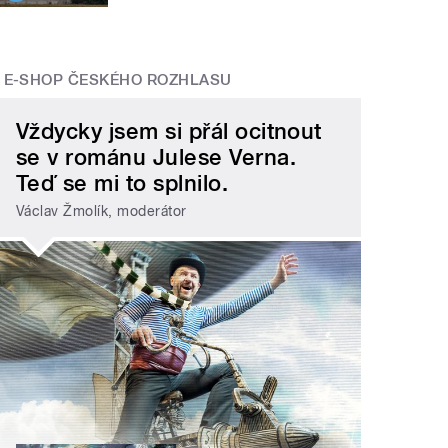
E-SHOP ČESKÉHO ROZHLASU
Vždycky jsem si přál ocitnout
se v románu Julese Verna.
Teď se mi to splnilo.
Václav Žmolík, moderátor