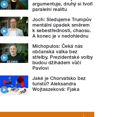
argumentuje, druhý si tvoří
paralelní realitu
Joch: Sledujeme Trumpův
mentální úpadek směrem
k sebestřednosti, chaosu.
A konec je v nedohlednu
Michopulos: Čeká nás
občanská válka bez
střelby. Prezidentské volby
budou džihádem vůči
Pavlovi
Jaké je Chorvatsko bez
turistů? Aleksandra
Wojtaszeková: Fjaka