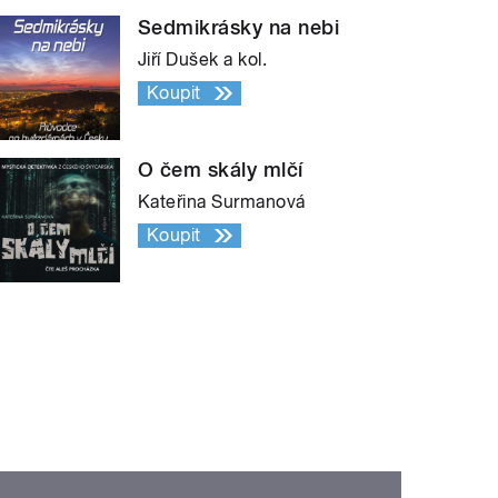
Sedmikrásky na nebi
Jiří Dušek a kol.
Koupit
O čem skály mlčí
Kateřina Surmanová
Koupit