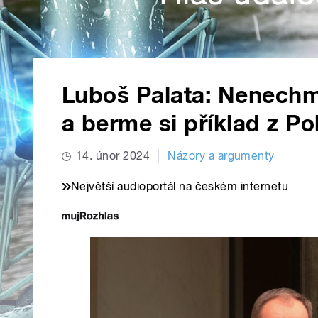
Luboš Palata: Nenechm
a berme si příklad z Po
14. únor 2024
Názory a argumenty
Největší audioportál na českém internetu