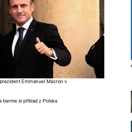
ý prezident Emmanuel Macron v
berme si příklad z Polska