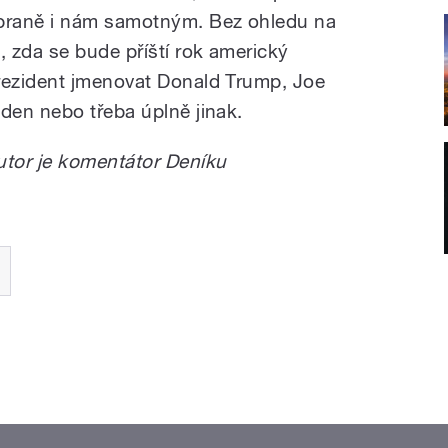
braně i nám samotným. Bez ohledu na
o, zda se bude příští rok americký
rezident jmenovat Donald Trump, Joe
iden nebo třeba úplně jinak.
utor je komentátor Deníku