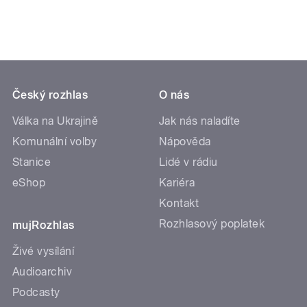
Český rozhlas
O nás
Válka na Ukrajině
Jak nás naladíte
Komunální volby
Nápověda
Stanice
Lidé v rádiu
eShop
Kariéra
Kontakt
Rozhlasový poplatek
mujRozhlas
Živé vysílání
Audioarchiv
Podcasty