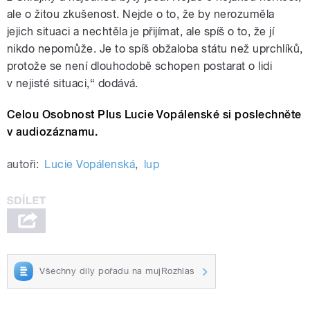
ale o žitou zkušenost. Nejde o to, že by nerozuměla
jejich situaci a nechtěla je přijímat, ale spíš o to, že jí
nikdo nepomůže. Je to spíš obžaloba státu než uprchlíků,
protože se není dlouhodobě schopen postarat o lidi
v nejisté situaci,“ dodává.
Celou Osobnost Plus Lucie Vopálenské si poslechněte
v audiozáznamu.
autoři:
Lucie Vopálenská
,
lup
Všechny díly pořadu na mujRozhlas