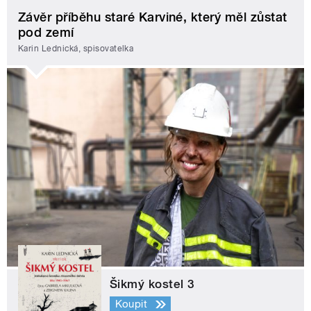
Závěr příběhu staré Karviné, který měl zůstat
pod zemí
Karin Lednická, spisovatelka
Šikmý kostel 3
Koupit