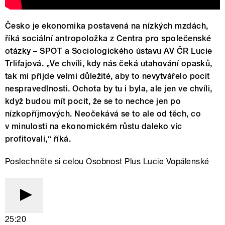
Česko je ekonomika postavená na nízkých mzdách,
říká sociální antropoložka z Centra pro společenské
otázky – SPOT a Sociologického ústavu AV ČR Lucie
Trlifajová. „Ve chvíli, kdy nás čeká utahování opasků,
tak mi přijde velmi důležité, aby to nevytvářelo pocit
nespravedlnosti. Ochota by tu i byla, ale jen ve chvíli,
když budou mít pocit, že se to nechce jen po
nízkopříjmových. Neočekává se to ale od těch, co
v minulosti na ekonomickém růstu daleko víc
profitovali,“ říká.
Poslechněte si celou Osobnost Plus Lucie Vopálenské
25:20