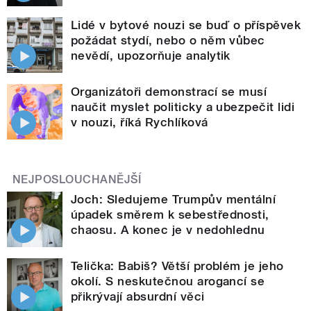
Lidé v bytové nouzi se buď o příspěvek
požádat stydí, nebo o něm vůbec
nevědí, upozorňuje analytik
Organizátoři demonstrací se musí
naučit myslet politicky a ubezpečit lidi
v nouzi, říká Rychlíková
NEJPOSLOUCHANĚJŠÍ
Joch: Sledujeme Trumpův mentální
úpadek směrem k sebestřednosti,
chaosu. A konec je v nedohlednu
Telička: Babiš? Větší problém je jeho
okolí. S neskutečnou arogancí se
přikrývají absurdní věci