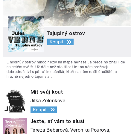
Tajuplný ostrov
Koupit
Lincolnův ostrov nikdo nikdy na mapě nenašel, a přece ho znají lidé
na celém světě. Už déle než sto třicet let na něm prožívají
dobrodružství s pěticí trosečníků, kteří na něm našli útočiště, a
hlavně nejedno tajemství.
Mít svůj kout
Jitka Zelenková
Koupit
Jezte, ať vám to sluší
Tereza Bebarová, Veronika Pourová,