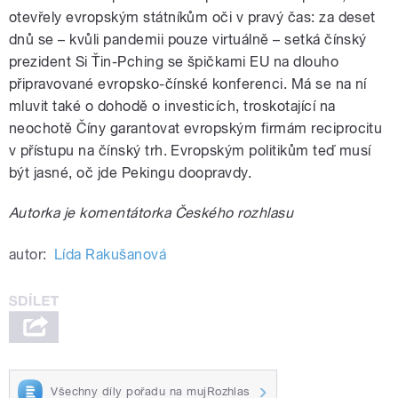
otevřely evropským státníkům oči v pravý čas: za deset
dnů se – kvůli pandemii pouze virtuálně – setká čínský
prezident Si Ťin-Pching se špičkami EU na dlouho
připravované evropsko-čínské konferenci. Má se na ní
mluvit také o dohodě o investicích, troskotající na
neochotě Číny garantovat evropským firmám reciprocitu
v přístupu na čínský trh. Evropským politikům teď musí
být jasné, oč jde Pekingu doopravdy.
Autorka je komentátorka Českého rozhlasu
autor:
Lída Rakušanová
Všechny díly pořadu na mujRozhlas