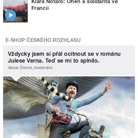
Klára Notaro: Oheň a solidarita ve
Francii
E-SHOP ČESKÉHO ROZHLASU
Vždycky jsem si přál ocitnout se v románu
Julese Verna. Teď se mi to splnilo.
Václav Žmolík, moderátor