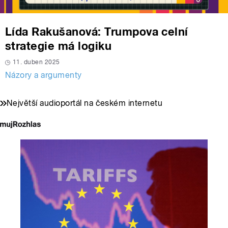
Lída Rakušanová: Trumpova celní
strategie má logiku
11. duben 2025
Názory a argumenty
Největší audioportál na českém internetu