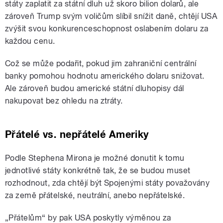
státy zaplatit za státní dluh už skoro bilion dolarů, ale
zároveň Trump svým voličům slíbil snížit daně, chtějí USA
zvýšit svou konkurenceschopnost oslabením dolaru za
každou cenu.
Což se může podařit, pokud jim zahraniční centrální
banky pomohou hodnotu amerického dolaru snižovat.
Ale zároveň budou americké státní dluhopisy dál
nakupovat bez ohledu na ztráty.
Přátelé vs. nepřátelé Ameriky
Podle Stephena Mirona je možné donutit k tomu
jednotlivé státy konkrétně tak, že se budou muset
rozhodnout, zda chtějí být Spojenými státy považovány
za země přátelské, neutrální, anebo nepřátelské.
„Přátelům“ by pak USA poskytly výměnou za