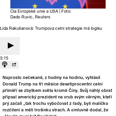
Cla Evropské unie a USA | Foto:
Dado Ruvic, Reuters
Lída Rakušanová: Trumpova celní strategie má logiku
3:15
Naprosto nečekaně, z hodiny na hodinu, vyhlásil
Donald Trump na tři měsíce desetiprocentní celní
příměří se zbytkem světa kromě Číny. Svůj náhlý obrat
připsal americký prezident na vrub svým věrným, kteří
prý začali „tak trochu vybočovat z řady, byli maličko
rozčilení a měli trošinku strach. A omluvně dodal, že