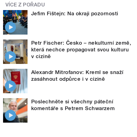
VÍCE Z POŘADU
Jefim Fištejn: Na okraji pozornosti
Petr Fischer: Česko – nekulturní země,
která nechce propagovat svou kulturu
v cizině
Alexandr Mitrofanov: Kreml se snaží
zasáhnout odpůrce i v cizině
Poslechněte si všechny páteční
komentáře s Petrem Schwarzem