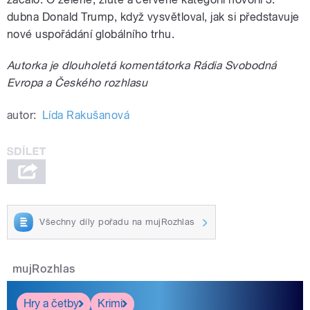
dubna Donald Trump, když vysvětloval, jak si představuje
nové uspořádání globálního trhu.
Autorka je dlouholetá komentátorka Rádia Svobodná
Evropa a Českého rozhlasu
autor:
Lída Rakušanová
Všechny díly pořadu na mujRozhlas
mujRozhlas
Hry a četby
Krimi