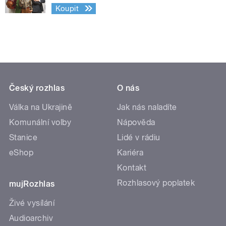
Koupit
Český rozhlas
O nás
Válka na Ukrajině
Jak nás naladíte
Komunální volby
Nápověda
Stanice
Lidé v rádiu
eShop
Kariéra
Kontakt
Rozhlasový poplatek
mujRozhlas
Živé vysílání
Audioarchiv