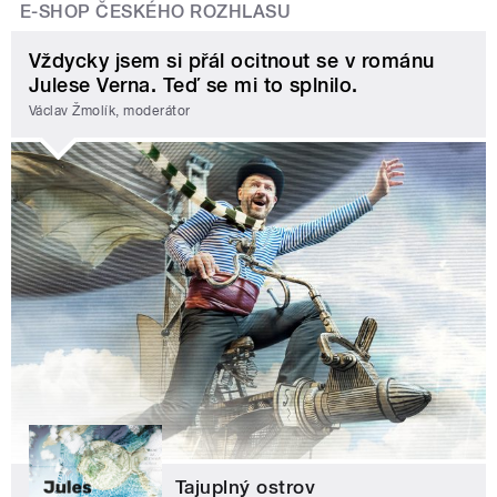
E-SHOP ČESKÉHO ROZHLASU
Vždycky jsem si přál ocitnout se v románu
Julese Verna. Teď se mi to splnilo.
Václav Žmolík, moderátor
Tajuplný ostrov