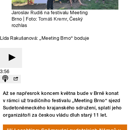
Jaroslav Rudiš na festivalu Meeting
Brno | Foto:
Tomáš Kremr
, Český
rozhlas
Lída Rakušanová: „Meeting Brno“ boduje
3:56
Až se napřesrok koncem května bude v Brně konat
v rámci už tradičního festivalu „Meeting Brno“ sjezd
Sudetoněmeckého krajanského sdružení, splatí jeho
organizátoři za českou vládu dluh starý 11 let.