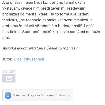
A přicházejí nejen kvůli koncertům, tematickým
výstavám, divadelním představením. Především
přicházejí do města, které, jak to formuluje vedení
festivalu, „se rozhodlo neomlouvat svou minulost, a
proto může mluvit věrohodně o budoucnosti“. Lepší
hostitele si Sudetoněmecké krajanské sdružení nemůže
přát.
Autorka je komentátorka Českého rozhlasu
autor:
Lída Rakušanová
Všechny díly pořadu na mujRozhlas