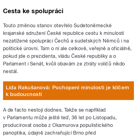
Cesta ke spolupráci
Touto změnou stanov otevřelo Sudetoněmecké
krajanské sdružení České republice cestu k minulostí
nezatížené spolupráci Čechů a sudetských Němců i na
politické úrovni. Tam o ní ale celkově, veřejně a oficiálně,
pokud jde o prezidenta, vládu České republiky a o
Parlament i Senát, kvůli obavám ze ztráty voličů nikdo
nestál.
Lída Rakušanová: Pochopení minulosti je klíčem
k budoucnosti
A de facto nestojí dodnes. Takže se například
v Parlamentu může ještě teď, 36 let po Listopadu,
producírovat osoba z Okamurova populistického
panoptika, údajně zachraňující Brno před