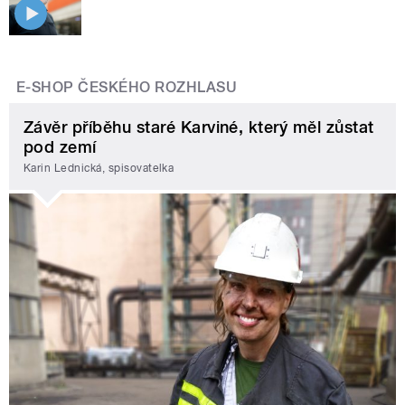
E-SHOP ČESKÉHO ROZHLASU
Závěr příběhu staré Karviné, který měl zůstat
pod zemí
Karin Lednická, spisovatelka