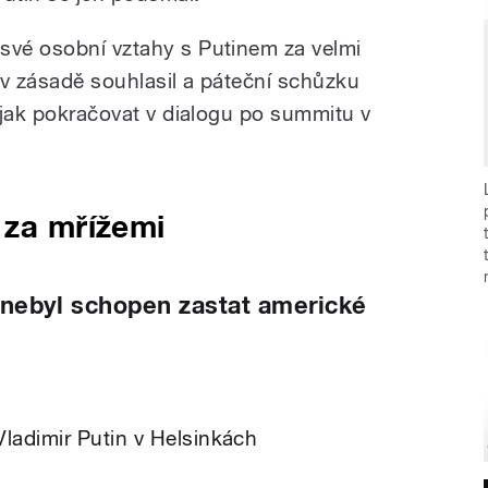
své osobní vztahy s Putinem za velmi
 v zásadě souhlasil a páteční schůzku
, jak pokračovat v dialogu po summitu v
 za mřížemi
nebyl schopen zastat americké