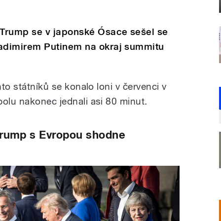
Trump se v japonské Ósace sešel se
adimirem Putinem na okraj summitu
hto státníků se konalo loni v červenci v
polu nakonec jednali asi 80 minut.
Trump s Evropou shodne