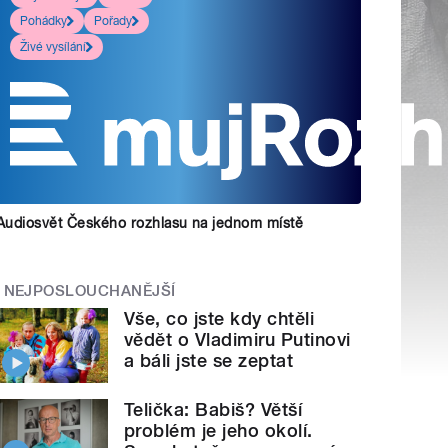
Pohádky
Pořady
Živé vysílání
Audiosvět Českého rozhlasu na jednom místě
NEJPOSLOUCHANĚJŠÍ
Vše, co jste kdy chtěli
vědět o Vladimiru Putinovi
a báli jste se zeptat
Telička: Babiš? Větší
problém je jeho okolí.