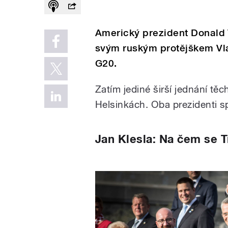
Americký prezident Donald 
svým ruským protějškem Vl
G20.
Zatím jediné širší jednání těc
Helsinkách. Oba prezidenti s
Jan Klesla: Na čem se 