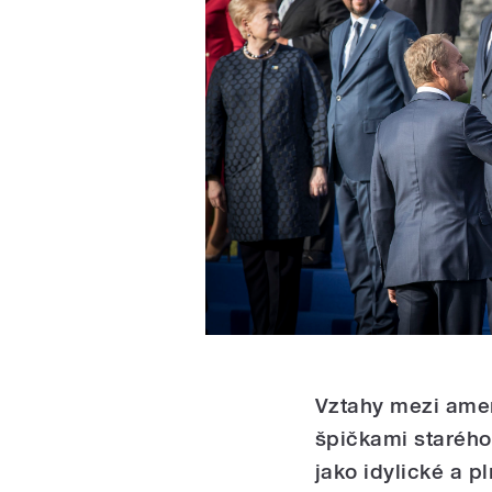
Vztahy mezi amer
špičkami starého
jako idylické a p