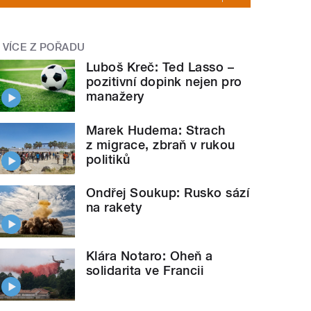
VÍCE Z POŘADU
Luboš Kreč: Ted Lasso –
pozitivní dopink nejen pro
manažery
Marek Hudema: Strach
z migrace, zbraň v rukou
politiků
Ondřej Soukup: Rusko sází
na rakety
Klára Notaro: Oheň a
solidarita ve Francii