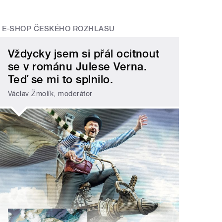
E-SHOP ČESKÉHO ROZHLASU
Vždycky jsem si přál ocitnout
se v románu Julese Verna.
Teď se mi to splnilo.
Václav Žmolík, moderátor