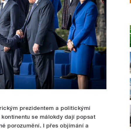
ickým prezidentem a politickými
 kontinentu se málokdy dají popsat
lné porozumění. I přes objímání a