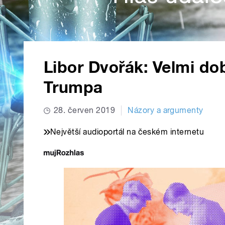
Libor Dvořák: Velmi do
Trumpa
28. červen 2019
Názory a argumenty
Největší audioportál na českém internetu