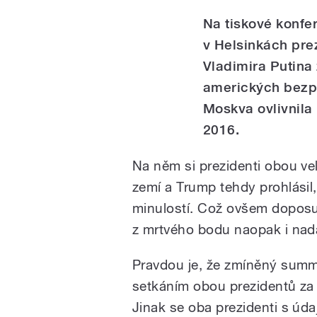
Na tiskové konfe
v Helsinkách pre
Vladimira Putina
amerických bezpe
Moskva ovlivnila
2016.
Na něm si prezidenti obou ve
zemí a Trump tehdy prohlásil
minulostí. Což ovšem doposu
z mrtvého bodu naopak i nad
Pravdou je, že zmíněný summ
setkáním obou prezidentů za 
Jinak se oba prezidenti s úda