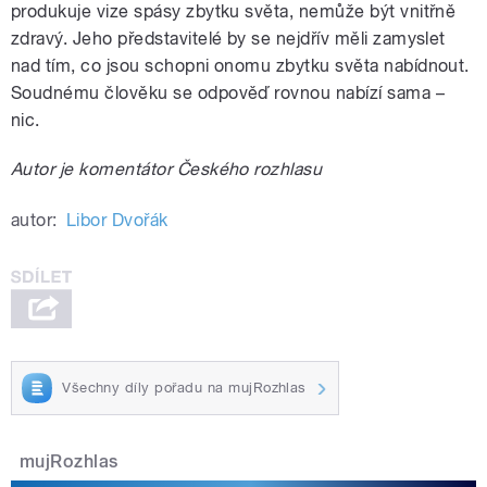
produkuje vize spásy zbytku světa, nemůže být vnitřně
zdravý. Jeho představitelé by se nejdřív měli zamyslet
nad tím, co jsou schopni onomu zbytku světa nabídnout.
Soudnému člověku se odpověď rovnou nabízí sama –
nic.
Autor je komentátor Českého rozhlasu
autor:
Libor Dvořák
Všechny díly pořadu na mujRozhlas
mujRozhlas