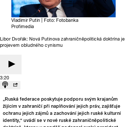
Vladimir Putin | Foto: Fotobanka
Profimedia
Libor Dvořák: Nová Putinova zahraničněpolitická doktrína je
projevem obludného cynismu
3:20
„Ruská federace poskytuje podporu svým krajanům
žijícím v zahraničí při naplňování jejich práv, zajišťuje
ochranu jejich zájmů a zachování jejich ruské kulturní
identity,“ uvádí se v nové ruské zahraničněpolitické