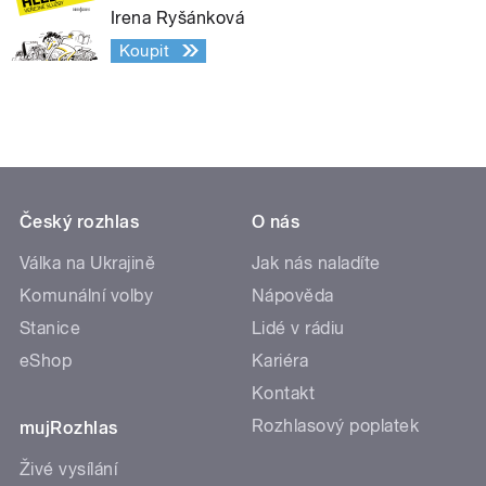
Irena Ryšánková
Koupit
Český rozhlas
O nás
Válka na Ukrajině
Jak nás naladíte
Komunální volby
Nápověda
Stanice
Lidé v rádiu
eShop
Kariéra
Kontakt
Rozhlasový poplatek
mujRozhlas
Živé vysílání