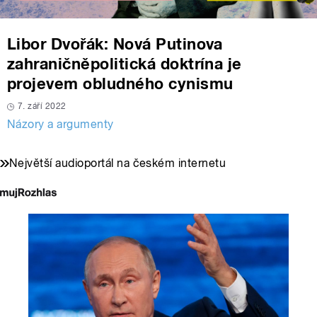
Libor Dvořák: Nová Putinova
zahraničněpolitická doktrína je
projevem obludného cynismu
7. září 2022
Názory a argumenty
Největší audioportál na českém internetu