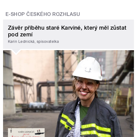
E-SHOP ČESKÉHO ROZHLASU
Závěr příběhu staré Karviné, který měl zůstat
pod zemí
Karin Lednická, spisovatelka