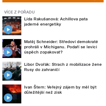
VÍCE Z POŘADU
Lída Rakušanová: Achillova pata
jaderné energetiky
Matěj Schneider: Středoví demokraté
prohráli v Michiganu. Podaří se levici
úspěch zopakovat?
Libor Dvořák: Strach z mobilizace žene
Rusy do zahraničí
Ivan Štern: Veřejný zájem by měl být
důležitější než zisk