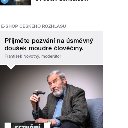
E-SHOP ČESKÉHO ROZHLASU
Přijměte pozvání na úsměvný
doušek moudré člověčiny.
František Novotný, moderátor