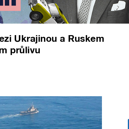
mezi Ukrajinou a Ruskem
m průlivu