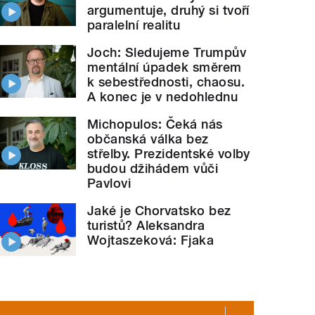
argumentuje, druhý si tvoří
paralelní realitu
Joch: Sledujeme Trumpův
mentální úpadek směrem
k sebestřednosti, chaosu.
A konec je v nedohlednu
Michopulos: Čeká nás
občanská válka bez
střelby. Prezidentské volby
budou džihádem vůči
Pavlovi
Jaké je Chorvatsko bez
turistů? Aleksandra
Wojtaszeková: Fjaka