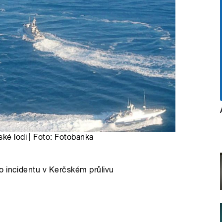
ské lodi | Foto: Fotobanka
o incidentu v Kerčském průlivu