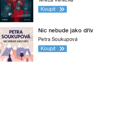
Koupit
Nic nebude jako dřív
Petra Soukupová
Koupit